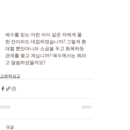
예수를 믿는 어린 아이 같은 자에게 물 
한 잔이라도 대접하였습니까? 그렇게 환
대할 뿐만아니라 소금을 두고 화목하듯 
관계를 맺고 계십니까? 예수께서는 뭐라
고 말씀하셨을까요?
교회력설교
댓글