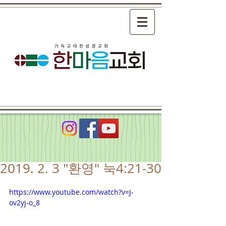
2019. 2. 3 "환영" 눅4:21-30
https://www.youtube.com/watch?v=J-
ov2yj-o_8