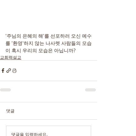
'주님의 은혜의 해'를 선포하러 오신 예수
를 '환영'하지 않는 나사렛 사람들의 모습
이 혹시 우리의 모습은 아닙니까?
교회력설교
댓글
댓글을 입력하세요.