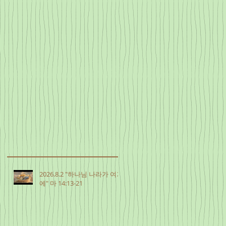
2026.8.2 "하나님 나라가 여기
에" 마 14:13-21