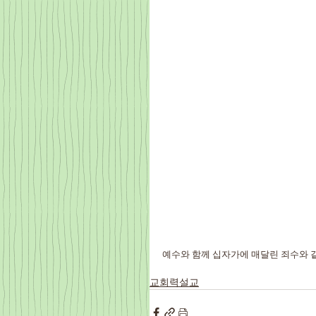
예수와 함께 십자가에 매달린 죄수와 
교회력설교