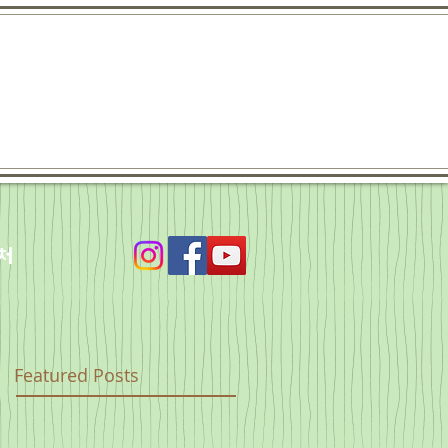
처
Featured Posts