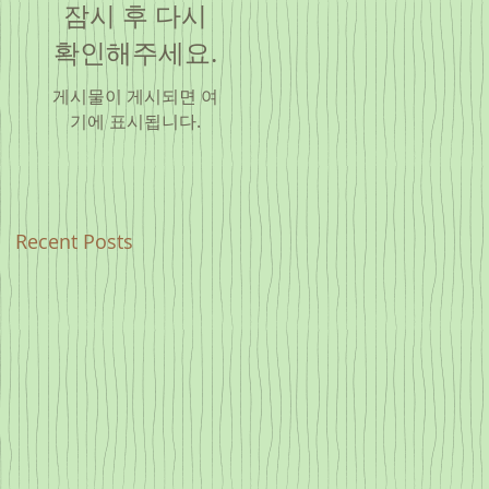
잠시 후 다시
확인해주세요.
게시물이 게시되면 여
기에 표시됩니다.
Recent Posts