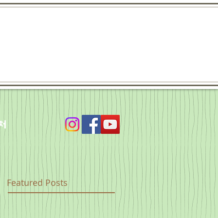
처
Featured Posts