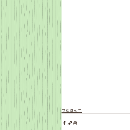
교회력설교