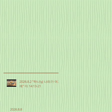
2026.8.2 "하나님 나라가 여기
에" 마 14:13-21
2026.8.8