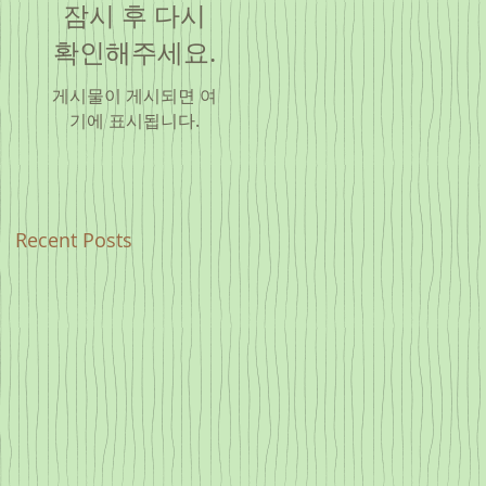
잠시 후 다시
확인해주세요.
게시물이 게시되면 여
기에 표시됩니다.
Recent Posts