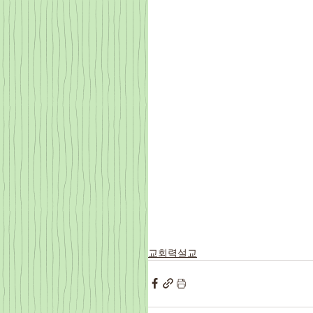
교회력설교