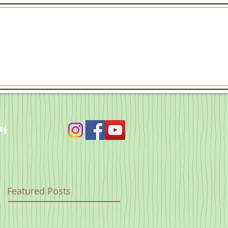
처
Featured Posts