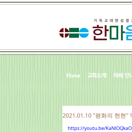
Home
교회소개
예배 안
2021.01.10 "평화의 현현" 
https://youtu.be/KaNIOQka