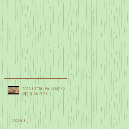
2026.8.2 "하나님 나라가 여기
에" 마 14:13-21
2026.8.8