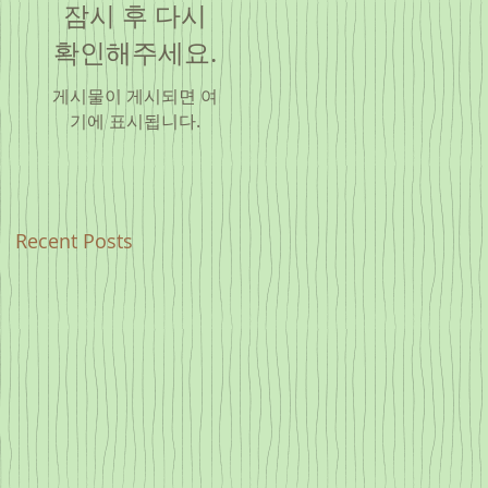
잠시 후 다시
확인해주세요.
게시물이 게시되면 여
기에 표시됩니다.
Recent Posts