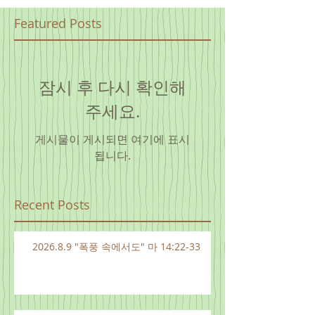
Featured Posts
잠시 후 다시 확인해
주세요.
게시물이 게시되면 여기에 표시
됩니다.
Recent Posts
2026.8.9 "폭풍 속에서도" 마 14:22-33