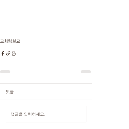
교회력설교
댓글
댓글을 입력하세요.