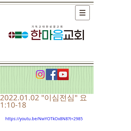
2022.01.02 "이심전심" 요
1:10-18
https://youtu.be/NwYOTkOx8N8?t=2985