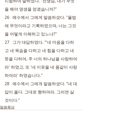
시험하여 말하였다. "선생님, 내가 무엇
을 해야 영생을 얻겠습니까?"
26   예수께서 그에게 말씀하셨다. "율법
에 무엇이라고 기록하였으며, 너는 그것
을 어떻게 이해하고 있느냐?"
27   그가 대답하였다. "'네 마음을 다하
고 네 목숨을 다하고 네 힘을 다하고 네 
뜻을 다하여, 주 너의 하나님을 사랑하여
라' 하였고, 또 '네 이웃을 네 몸같이 사랑
하여라' 하였습니다."
28   예수께서 그에게 말씀하셨다. "네 대
답이 옳다. 그대로 행하여라. 그러면 살 
것이다."
말씀묵상