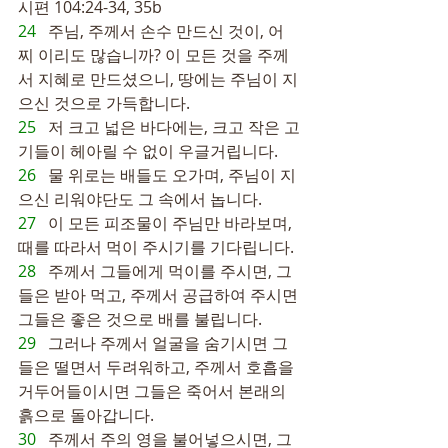
시편 104:24-34, 35b
24   
주님, 주께서 손수 만드신 것이, 어
찌 이리도 많습니까? 이 모든 것을 주께
서 지혜로 만드셨으니, 땅에는 주님이 지
으신 것으로 가득합니다.
25   
저 크고 넓은 바다에는, 크고 작은 고
기들이 헤아릴 수 없이 우글거립니다.
26   
물 위로는 배들도 오가며, 주님이 지
으신 리워야단도 그 속에서 놉니다.
27   
이 모든 피조물이 주님만 바라보며, 
때를 따라서 먹이 주시기를 기다립니다.
28   
주께서 그들에게 먹이를 주시면, 그
들은 받아 먹고, 주께서 공급하여 주시면 
그들은 좋은 것으로 배를 불립니다.
29   
그러나 주께서 얼굴을 숨기시면 그
들은 떨면서 두려워하고, 주께서 호흡을 
거두어들이시면 그들은 죽어서 본래의 
흙으로 돌아갑니다.
30   
주께서 주의 영을 불어넣으시면, 그