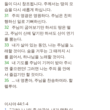
들이 다시 창조됩니다. 주께서는 땅의 모
습을 다시 새롭게 하십니다.
31   
주의 영광은 영원하다. 주님은 친히 
행하신 일로 기뻐하신다.
32   
주님이 굽어보기만 하셔도 땅은 떨
고, 주님이 산에 닿기만 하셔도 산이 연기
를 뿜는다.
33   
내가 살아 있는 동안, 나는 주님을 노
래할 것이다. 숨을 거두는 그 때까지 시
를 읊어서, 하나님을 노래할 것이다.
34   
내 기도를 주님이 기꺼이 받아 주시
면 좋으련만! 그러면 나는 주의 품 안에
서 즐겁기만 할 것이다.
35   
... 내 영혼아, 주님을 찬송하여라. 할
렐루야.
이사야 44:1-4
1  
 "그러나 나의 종 야곱아, 내가 택한 이