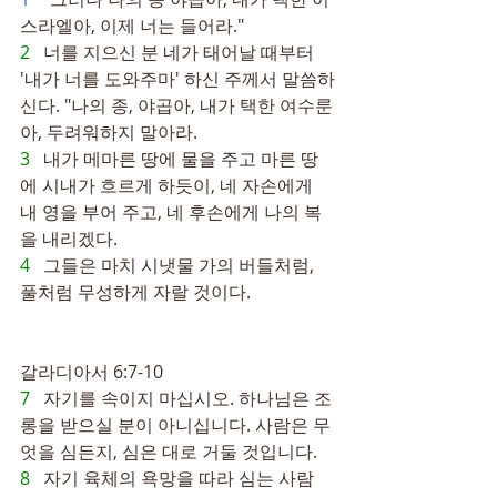
스라엘아, 이제 너는 들어라."
2   
너를 지으신 분 네가 태어날 때부터 
'내가 너를 도와주마' 하신 주께서 말씀하
신다. "나의 종, 야곱아, 내가 택한 여수룬
아, 두려워하지 말아라.
3   
내가 메마른 땅에 물을 주고 마른 땅
에 시내가 흐르게 하듯이, 네 자손에게 
내 영을 부어 주고, 네 후손에게 나의 복
을 내리겠다.
4   
그들은 마치 시냇물 가의 버들처럼, 
풀처럼 무성하게 자랄 것이다.
갈라디아서 6:7-10
7   
자기를 속이지 마십시오. 하나님은 조
롱을 받으실 분이 아니십니다. 사람은 무
엇을 심든지, 심은 대로 거둘 것입니다.
8   
자기 육체의 욕망을 따라 심는 사람