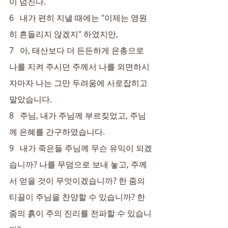
이 넘친다.
6   내가 편히 지낼 때에는 "이제는 영원
히 흔들리지 않겠지" 하였지만,
7   아, 태산보다 더 든든하게 은총으로 
나를 지켜 주시던 주께서 나를 외면하시
자마자 나는 그만 두려움에 사로잡히고 
말았습니다.
8   주님, 내가 주님께 부르짖었고, 주님
께 은혜를 간구하였습니다.
9   내가 죽은들 주님께 무슨 유익이 되겠
습니까? 나를 무덤으로 보내 놓고, 주께
서 얻을 것이 무엇이겠습니까? 한 줌의 
티끌이 주님을 찬양할 수 있습니까? 한 
줌의 흙이 주의 진리를 전파할 수 있습니