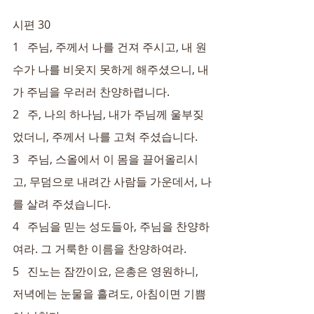
시편 30
1   주님, 주께서 나를 건져 주시고, 내 원
수가 나를 비웃지 못하게 해주셨으니, 내
가 주님을 우러러 찬양하렵니다.
2   주, 나의 하나님, 내가 주님께 울부짖
었더니, 주께서 나를 고쳐 주셨습니다.
3   주님, 스올에서 이 몸을 끌어올리시
고, 무덤으로 내려간 사람들 가운데서, 나
를 살려 주셨습니다.
4   주님을 믿는 성도들아, 주님을 찬양하
여라. 그 거룩한 이름을 찬양하여라.
5   진노는 잠깐이요, 은총은 영원하니, 
저녁에는 눈물을 흘려도, 아침이면 기쁨