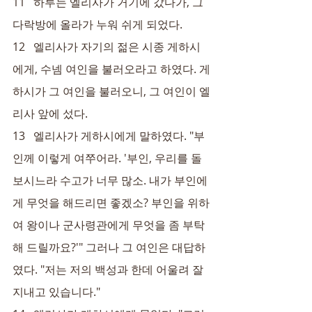
11   하루는 엘리사가 거기에 갔다가, 그 
다락방에 올라가 누워 쉬게 되었다.
12   엘리사가 자기의 젊은 시종 게하시
에게, 수넴 여인을 불러오라고 하였다. 게
하시가 그 여인을 불러오니, 그 여인이 엘
리사 앞에 섰다.
13   엘리사가 게하시에게 말하였다. "부
인께 이렇게 여쭈어라. '부인, 우리를 돌
보시느라 수고가 너무 많소. 내가 부인에
게 무엇을 해드리면 좋겠소? 부인을 위하
여 왕이나 군사령관에게 무엇을 좀 부탁
해 드릴까요?'" 그러나 그 여인은 대답하
였다. "저는 저의 백성과 한데 어울려 잘 
지내고 있습니다."