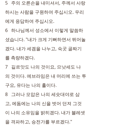
5   주의 오른손을 내미셔서, 주께서 사랑
하시는 사람을 구원하여 주십시오. 우리
에게 응답하여 주십시오.
6   하나님께서 성소에서 이렇게 말씀하
셨습니다. "내가 크게 기뻐하면서 뛰어놀
겠다. 내가 세겜을 나누고, 숙곳 골짜기
를 측량하겠다.
7   길르앗도 나의 것이요, 므낫세도 나
의 것이다. 에브라임은 내 머리에 쓰는 투
구요, 유다는 나의 홀이다.
8   그러나 모압은 나의 세숫대야로 삼
고, 에돔에는 나의 신을 벗어 던져 그것
이 나의 소유임을 밝히겠다. 내가 블레셋
을 격파하고, 승전가를 부르겠다."