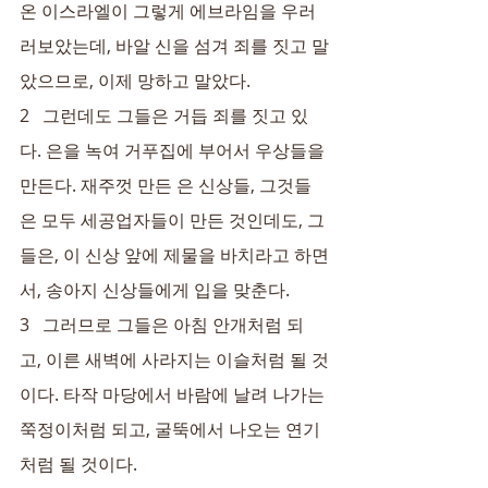
온 이스라엘이 그렇게 에브라임을 우러
러보았는데, 바알 신을 섬겨 죄를 짓고 말
았으므로, 이제 망하고 말았다.
2   그런데도 그들은 거듭 죄를 짓고 있
다. 은을 녹여 거푸집에 부어서 우상들을 
만든다. 재주껏 만든 은 신상들, 그것들
은 모두 세공업자들이 만든 것인데도, 그
들은, 이 신상 앞에 제물을 바치라고 하면
서, 송아지 신상들에게 입을 맞춘다.
3   그러므로 그들은 아침 안개처럼 되
고, 이른 새벽에 사라지는 이슬처럼 될 것
이다. 타작 마당에서 바람에 날려 나가는 
쭉정이처럼 되고, 굴뚝에서 나오는 연기
처럼 될 것이다.