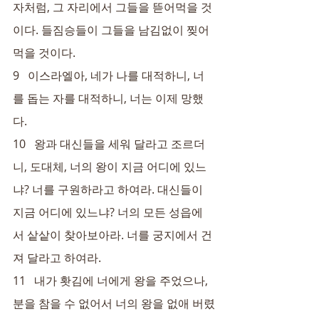
자처럼, 그 자리에서 그들을 뜯어먹을 것
이다. 들짐승들이 그들을 남김없이 찢어 
먹을 것이다.
9   이스라엘아, 네가 나를 대적하니, 너
를 돕는 자를 대적하니, 너는 이제 망했
다.
10   왕과 대신들을 세워 달라고 조르더
니, 도대체, 너의 왕이 지금 어디에 있느
냐? 너를 구원하라고 하여라. 대신들이 
지금 어디에 있느냐? 너의 모든 성읍에
서 샅샅이 찾아보아라. 너를 궁지에서 건
져 달라고 하여라.
11   내가 홧김에 너에게 왕을 주었으나, 
분을 참을 수 없어서 너의 왕을 없애 버렸