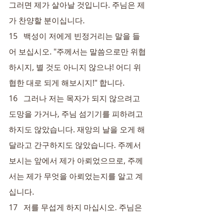
그러면 제가 살아날 것입니다. 주님은 제
가 찬양할 분이십니다.
15   백성이 저에게 빈정거리는 말을 들
어 보십시오. "주께서는 말씀으로만 위협
하시지, 별 것도 아니지 않으냐! 어디 위
협한 대로 되게 해보시지!" 합니다.
16   그러나 저는 목자가 되지 않으려고 
도망을 가거나, 주님 섬기기를 피하려고 
하지도 않았습니다. 재앙의 날을 오게 해
달라고 간구하지도 않았습니다. 주께서 
보시는 앞에서 제가 아뢰었으므로, 주께
서는 제가 무엇을 아뢰었는지를 알고 계
십니다.
17   저를 무섭게 하지 마십시오. 주님은 