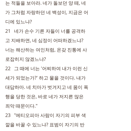
는 적들을 보아라. 네가 돌보던 양 떼, 네
가 그처럼 자랑하던 네 백성이, 지금은 어
디에 있느냐?
21   네가 손수 기른 자들이 너를 공격하
고 지배하면, 네 심정이 어떠하겠느냐? 
너는 해산하는 여인처럼, 온갖 진통에 사
로잡히지 않겠느냐?
22   그 때에 너는 '어찌하여 내가 이런 신
세가 되었는가?' 하고 물을 것이다. 내가 
대답하마. 네 치마가 벗겨지고 네 몸이 폭
행을 당한 것은, 바로 네가 저지른 많은 
죄악 때문이다."
23   "에티오피아 사람이 자기의 피부 색
깔을 바꿀 수 있느냐? 표범이 자기의 반