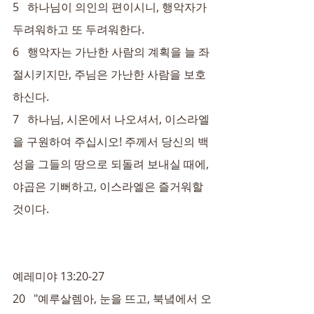
5   하나님이 의인의 편이시니, 행악자가 
두려워하고 또 두려워한다.
6   행악자는 가난한 사람의 계획을 늘 좌
절시키지만, 주님은 가난한 사람을 보호
하신다.
7   하나님, 시온에서 나오셔서, 이스라엘
을 구원하여 주십시오! 주께서 당신의 백
성을 그들의 땅으로 되돌려 보내실 때에, 
야곱은 기뻐하고, 이스라엘은 즐거워할 
것이다.
예레미야 13:20-27
20   "예루살렘아, 눈을 뜨고, 북녘에서 오