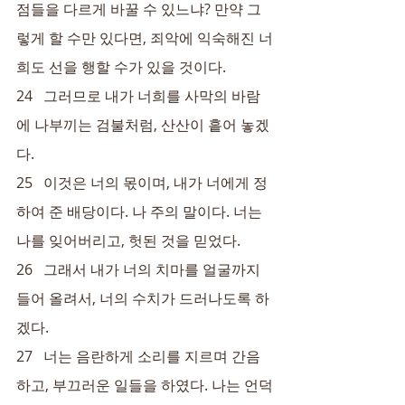
점들을 다르게 바꿀 수 있느냐? 만약 그
렇게 할 수만 있다면, 죄악에 익숙해진 너
희도 선을 행할 수가 있을 것이다.
24   그러므로 내가 너희를 사막의 바람
에 나부끼는 검불처럼, 산산이 흩어 놓겠
다.
25   이것은 너의 몫이며, 내가 너에게 정
하여 준 배당이다. 나 주의 말이다. 너는 
나를 잊어버리고, 헛된 것을 믿었다.
26   그래서 내가 너의 치마를 얼굴까지 
들어 올려서, 너의 수치가 드러나도록 하
겠다.
27   너는 음란하게 소리를 지르며 간음
하고, 부끄러운 일들을 하였다. 나는 언덕