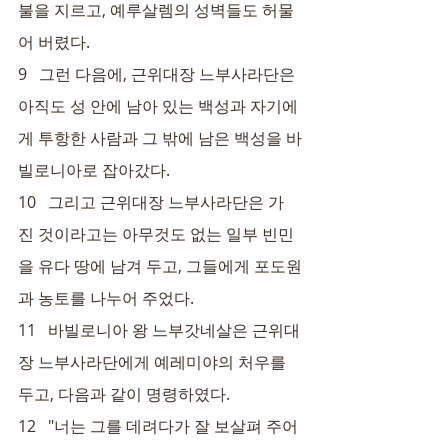
불을 지르고, 예루살렘의 성벽들도 허물
어 버렸다.
9   그런 다음에, 근위대장 느부사라단은 
아직도 성 안에 남아 있는 백성과 자기에
게 투항한 사람과 그 밖에 남은 백성을 바
빌로니아로 잡아갔다.
10   그리고 근위대장 느부사라단은 가
진 것이라고는 아무것도 없는 일부 빈민
을 유다 땅에 남겨 두고, 그들에게 포도원
과 농토를 나누어 주었다.
11   바빌로니아 왕 느부갓네살은 근위대
장 느부사라단에게 예레미야의 처우를 
두고, 다음과 같이 명령하였다.
12   "너는 그를 데려다가 잘 보살펴 주어