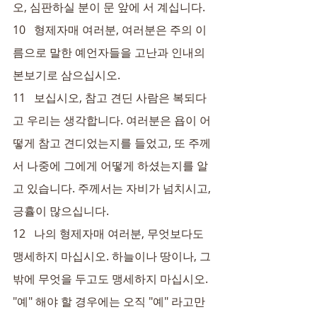
오, 심판하실 분이 문 앞에 서 계십니다.
10   형제자매 여러분, 여러분은 주의 이
름으로 말한 예언자들을 고난과 인내의 
본보기로 삼으십시오.
11   보십시오, 참고 견딘 사람은 복되다
고 우리는 생각합니다. 여러분은 욥이 어
떻게 참고 견디었는지를 들었고, 또 주께
서 나중에 그에게 어떻게 하셨는지를 알
고 있습니다. 주께서는 자비가 넘치시고, 
긍휼이 많으십니다.
12   나의 형제자매 여러분, 무엇보다도 
맹세하지 마십시오. 하늘이나 땅이나, 그 
밖에 무엇을 두고도 맹세하지 마십시오. 
"예" 해야 할 경우에는 오직 "예" 라고만 