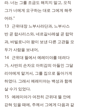
라. 너는 그를 조금도 해치지 말고, 오직 
그가 너에게 요구하는 대로 그에게 해주
어라."
13   근위대장 느부사라단과, 느부사스
반 곧 랍사리스와, 네르갈사레셀 곧 랍막
과, 바빌로니아 왕이 보낸 다른 고관들 모
두가 사람을 보내어,
14   근위대 뜰에서 예레미야를 데려다
가, 사반의 손자요 아히감의 아들인 그달
리야에게 맡겨서, 그를 집으로 돌아가게 
하였다. 그래서 예레미야는 백성과 함께 
살 수가 있었다.
15   예레미야가 여전히 근위대 뜰 안에 
갇혀 있을 때에, 주께서 그에게 다음과 같