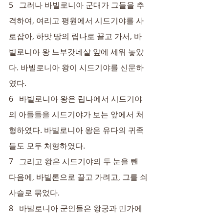
5   그러나 바빌로니아 군대가 그들을 추
격하여, 여리고 평원에서 시드기야를 사
로잡아, 하맛 땅의 립나로 끌고 가서, 바
빌로니아 왕 느부갓네살 앞에 세워 놓았
다. 바빌로니아 왕이 시드기야를 신문하
였다.
6   바빌로니아 왕은 립나에서 시드기야
의 아들들을 시드기야가 보는 앞에서 처
형하였다. 바빌로니아 왕은 유다의 귀족
들도 모두 처형하였다.
7   그리고 왕은 시드기야의 두 눈을 뺀 
다음에, 바빌론으로 끌고 가려고, 그를 쇠
사슬로 묶었다.
8   바빌로니아 군인들은 왕궁과 민가에 