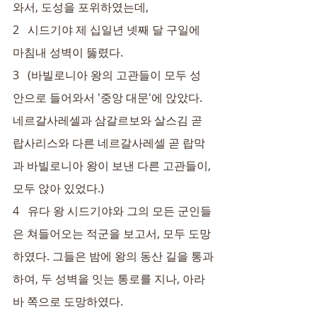
와서, 도성을 포위하였는데,
2   시드기야 제 십일년 넷째 달 구일에 
마침내 성벽이 뚫렸다.
3   (바빌로니아 왕의 고관들이 모두 성 
안으로 들어와서 '중앙 대문'에 앉았다. 
네르갈사레셀과 삼갈르보와 살스김 곧 
랍사리스와 다른 네르갈사레셀 곧 랍막
과 바빌로니아 왕이 보낸 다른 고관들이, 
모두 앉아 있었다.)
4   유다 왕 시드기야와 그의 모든 군인들
은 쳐들어오는 적군을 보고서, 모두 도망
하였다. 그들은 밤에 왕의 동산 길을 통과
하여, 두 성벽을 잇는 통로를 지나, 아라
바 쪽으로 도망하였다.