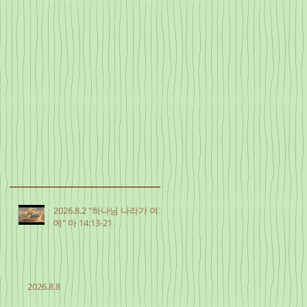
2026.8.2 "하나님 나라가 여기
에" 마 14:13-21
2026.8.8