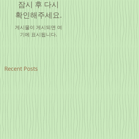
잠시 후 다시
확인해주세요.
게시물이 게시되면 여
기에 표시됩니다.
Recent Posts