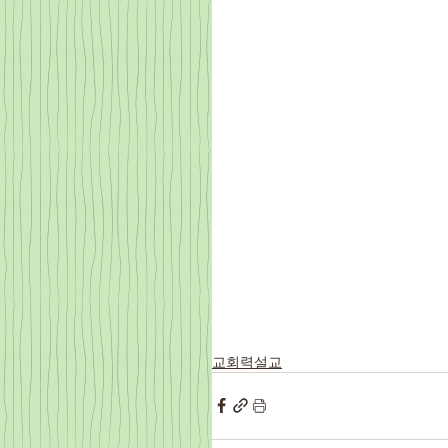
교회력설교