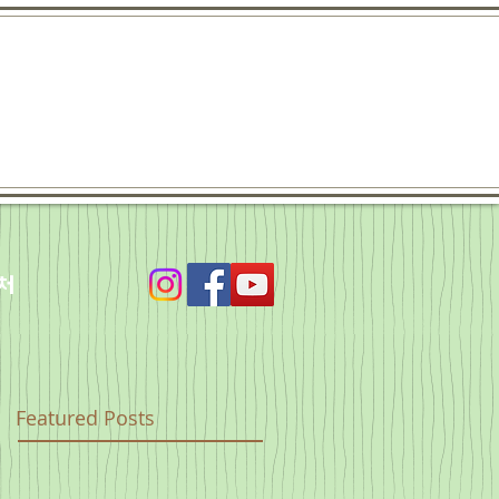
처
Featured Posts