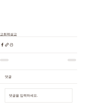
교회력설교
댓글
댓글을 입력하세요.