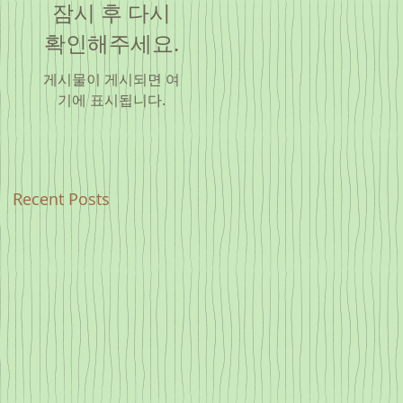
잠시 후 다시
확인해주세요.
게시물이 게시되면 여
기에 표시됩니다.
Recent Posts