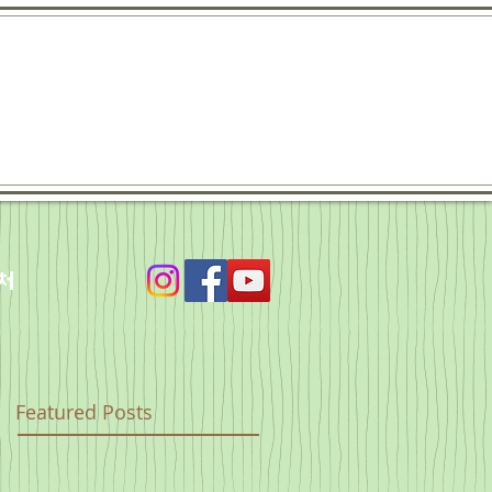
처
Featured Posts