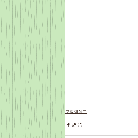
교회력설교