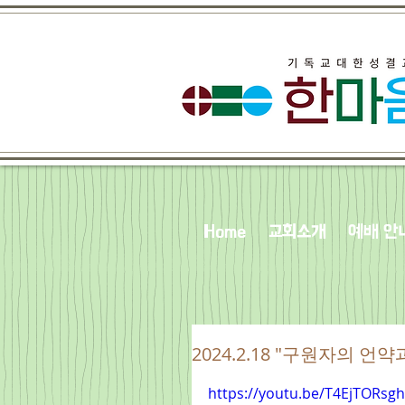
Home
교회소개
예배 안
2024.2.18 "구원자의 언약과
https://youtu.be/T4EjTOR