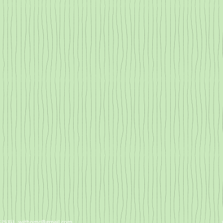
곡프라자),
withomc@gmail.com