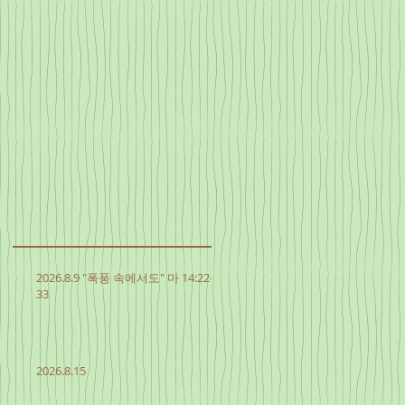
2026.8.9 "폭풍 속에서도" 마 14:22-
33
2026.8.15