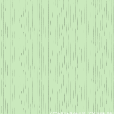
(22704) 인천 서구 승학로 551, 207호(검암동, 동