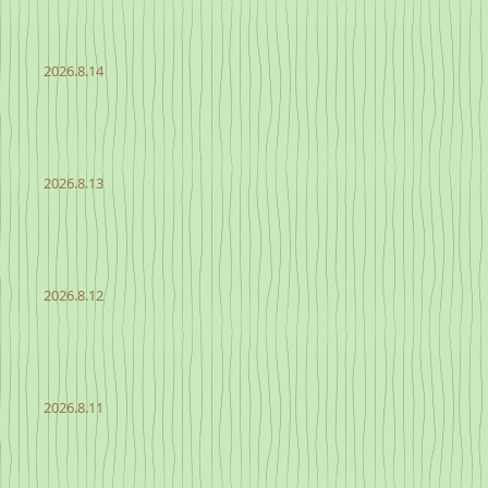
2026.8.14
2026.8.13
2026.8.12
2026.8.11