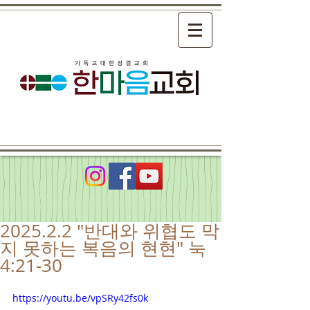
2025.2.2 "반대와 위협도 막
지 못하는 복음의 현현" 눅
4:21-30
https://youtu.be/vpSRy42fs0k