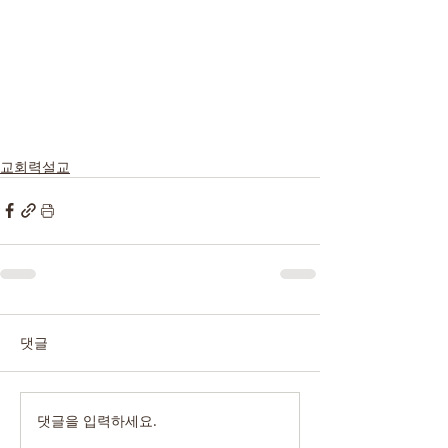
교회력설교
댓글
댓글을 입력하세요.