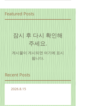
Featured Posts
잠시 후 다시 확인해
주세요.
게시물이 게시되면 여기에 표시
됩니다.
Recent Posts
2026.8.15