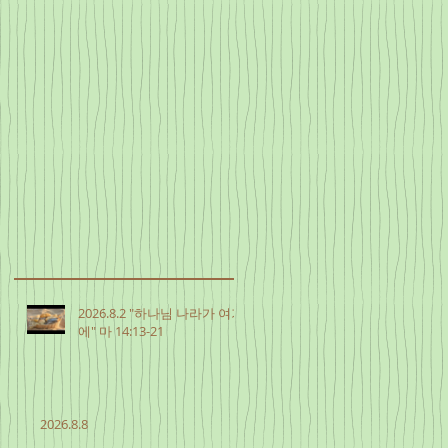
2026.8.2 "하나님 나라가 여기
에" 마 14:13-21
2026.8.8