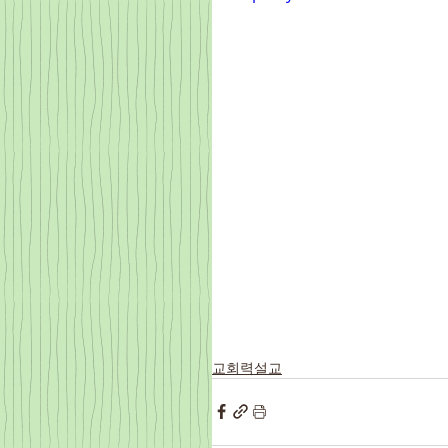
교회력설교