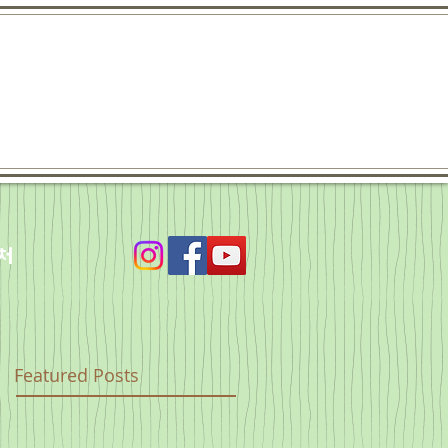
처
Featured Posts