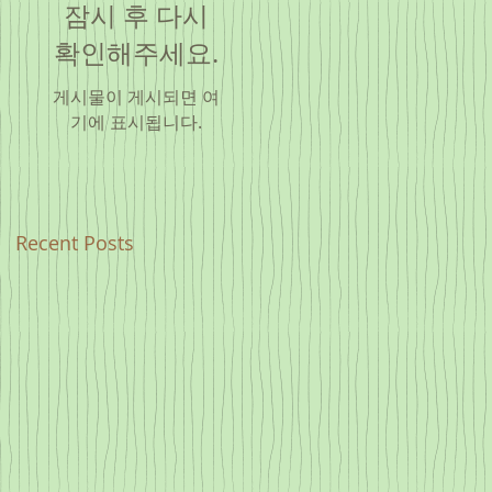
잠시 후 다시
확인해주세요.
게시물이 게시되면 여
기에 표시됩니다.
Recent Posts