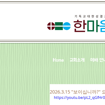
Home
교회소개
예배 안
2026.3.15 "보이십니까?" 요
https://youtu.be/pL2_qGfHr0