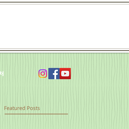
처
Featured Posts