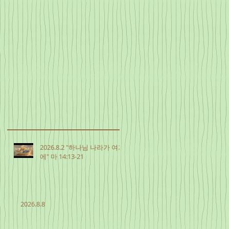
2026.8.2 "하나님 나라가 여기
에" 마 14:13-21
2026.8.8