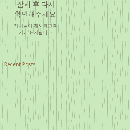
잠시 후 다시
확인해주세요.
게시물이 게시되면 여
기에 표시됩니다.
Recent Posts