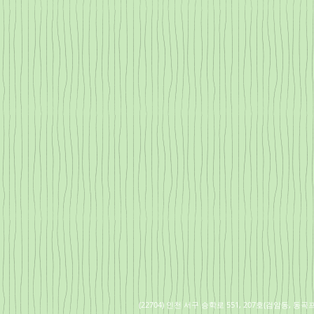
(22704) 인천 서구 승학로 551, 207호(검암동, 동