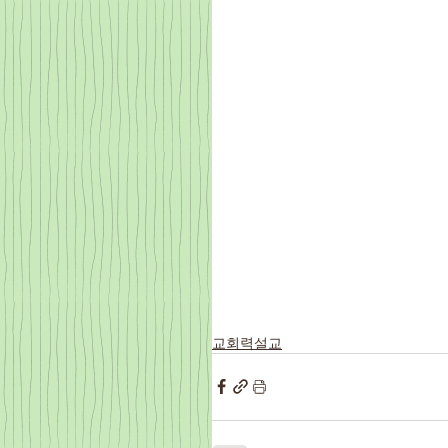
교회력설교