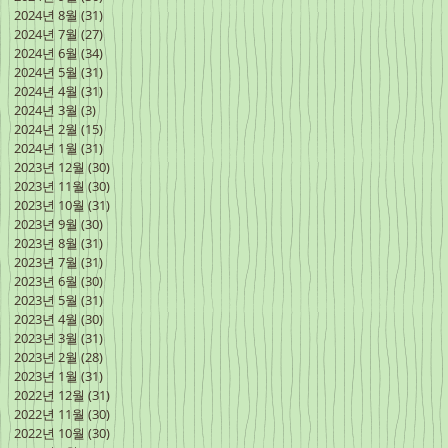
2024년 8월
(31)
게시물 31개
2024년 7월
(27)
게시물 27개
2024년 6월
(34)
게시물 34개
2024년 5월
(31)
게시물 31개
2024년 4월
(31)
게시물 31개
2024년 3월
(3)
게시물 3개
2024년 2월
(15)
게시물 15개
2024년 1월
(31)
게시물 31개
2023년 12월
(30)
게시물 30개
2023년 11월
(30)
게시물 30개
2023년 10월
(31)
게시물 31개
2023년 9월
(30)
게시물 30개
2023년 8월
(31)
게시물 31개
2023년 7월
(31)
게시물 31개
2023년 6월
(30)
게시물 30개
2023년 5월
(31)
게시물 31개
2023년 4월
(30)
게시물 30개
2023년 3월
(31)
게시물 31개
2023년 2월
(28)
게시물 28개
2023년 1월
(31)
게시물 31개
2022년 12월
(31)
게시물 31개
2022년 11월
(30)
게시물 30개
2022년 10월
(30)
게시물 30개