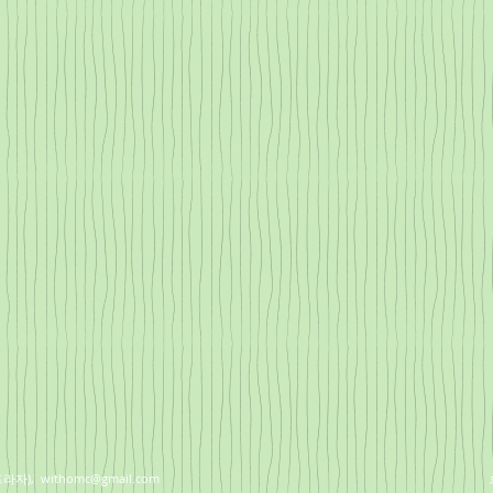
곡프라자),
withomc@gmail.com