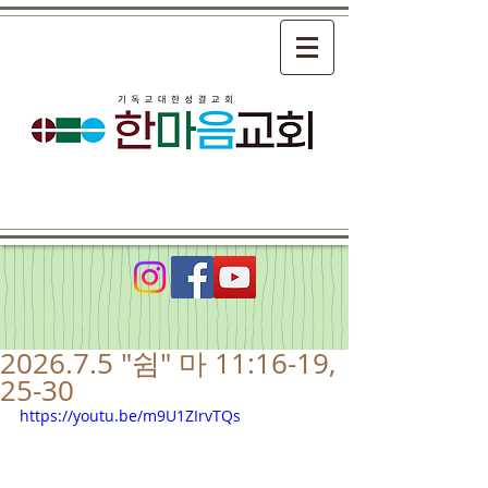
2026.7.5 "쉼" 마 11:16-19,
25-30
https://youtu.be/m9U1ZIrvTQs