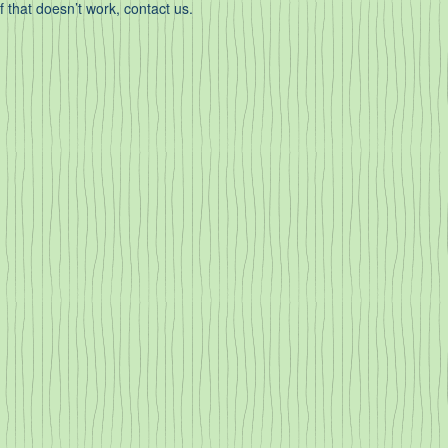
If that doesn’t work, contact us.