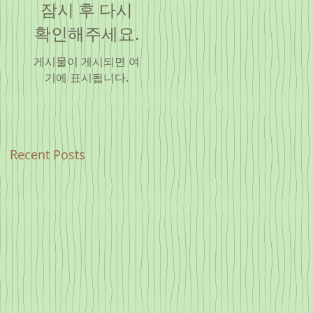
잠시 후 다시
확인해주세요.
게시물이 게시되면 여
기에 표시됩니다.
Recent Posts