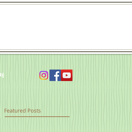
처
Featured Posts