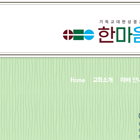
Home
교회소개
예배 안