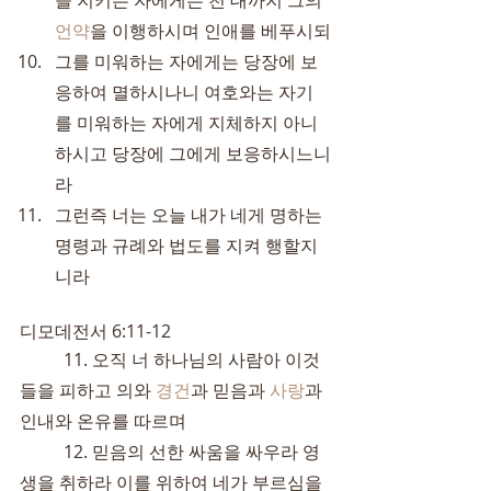
을 지키는 자에게는 천 대까지 그의 
언약
을 이행하시며 인애를 베푸시되
그를 미워하는 자에게는 당장에 보
응하여 멸하시나니 여호와는 자기
를 미워하는 자에게 지체하지 아니
하시고 당장에 그에게 보응하시느니
라
그런즉 너는 오늘 내가 네게 명하는 
명령과 규례와 법도를 지켜 행할지
니라
디모데전서 6:11-12
	11. 오직 너 하나님의 사람아 이것
들을 피하고 의와 
경건
과 믿음과 
사랑
과 
인내와 온유를 따르며
	12. 믿음의 선한 싸움을 싸우라 영
생을 취하라 이를 위하여 네가 부르심을 