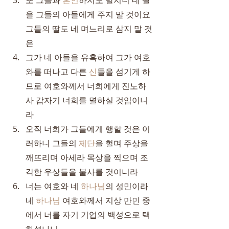
또 그들과 
혼인
하지도 말지니 네 딸
을 그들의 아들에게 주지 말 것이요 
그들의 딸도 네 며느리로 삼지 말 것
은
그가 네 아들을 유혹하여 그가 여호
와를 떠나고 다른 
신
들을 섬기게 하
므로 여호와께서 너희에게 진노하
사 갑자기 너희를 멸하실 것임이니
라
오직 너희가 그들에게 행할 것은 이
러하니 그들의 
제단
을 헐며 주상을 
깨뜨리며 아세라 목상을 찍으며 조
각한 우상들을 불사를 것이니라
너는 여호와 네 
하나님
의 성민이라 
네 
하나님
 여호와께서 지상 만민 중
에서 너를 자기 기업의 백성으로 택