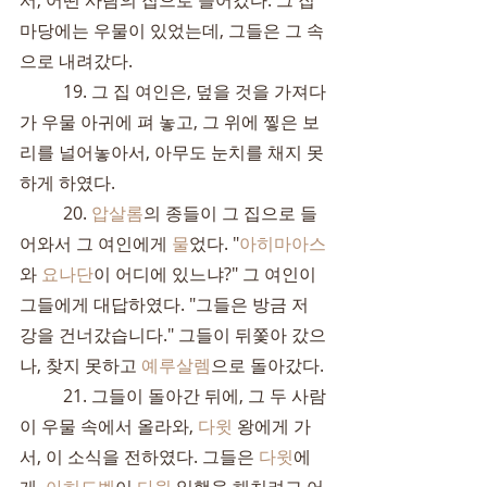
서, 어떤 사람의 집으로 들어갔다. 그 집 
마당에는 우물이 있었는데, 그들은 그 속
으로 내려갔다.
	19. 그 집 여인은, 덮을 것을 가져다
가 우물 아귀에 펴 놓고, 그 위에 찧은 보
리를 널어놓아서, 아무도 눈치를 채지 못
하게 하였다.
	20. 
압살롬
의 종들이 그 집으로 들
어와서 그 여인에게 
물
었다. "
아히마아스
와 
요나단
이 어디에 있느냐?" 그 여인이 
그들에게 대답하였다. "그들은 방금 저 
강을 건너갔습니다." 그들이 뒤쫓아 갔으
나, 찾지 못하고 
예루살렘
으로 돌아갔다.
	21. 그들이 돌아간 뒤에, 그 두 사람
이 우물 속에서 올라와, 
다윗
 왕에게 가
서, 이 소식을 전하였다. 그들은 
다윗
에