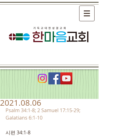
2021.08.06
Psalm 34:1-8; 2 Samuel 17:15-29; 
Galatians 6:1-10
시편 34:1-8