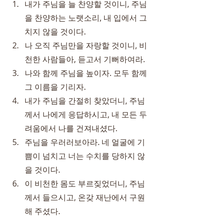
내가 주님을 늘 찬양할 것이니, 주님
을 찬양하는 노랫소리, 내 입에서 그
치지 않을 것이다.
나 오직 주님만을 자랑할 것이니, 비
천한 사람들아, 듣고서 기뻐하여라.
나와 함께 주님을 높이자. 모두 함께 
그 이름을 기리자.
내가 주님을 간절히 찾았더니, 주님
께서 나에게 응답하시고, 내 모든 두
려움에서 나를 건져내셨다.
주님을 우러러보아라. 네 얼굴에 기
쁨이 넘치고 너는 수치를 당하지 않
을 것이다.
이 비천한 몸도 부르짖었더니, 주님
께서 들으시고, 온갖 재난에서 구원
해 주셨다.