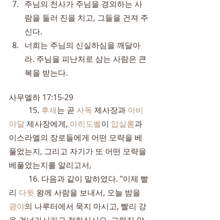
주님의 천사가 주님을 경외하는 사
람을 둘러 진을 치고, 그들을 건져 주
신다.
너희는 주님의 신실하심을 깨달아
라. 주님을 피난처로 삼는 사람은 큰 
복을 받는다.
사무엘하 17:15-29
	15. 
후새
는 곧 
사독
 제사장과 
아비
아달
 제사장에게, 
아히도벨
이 
압살롬
과 
이스라엘의 장로들에게 어떤 모략을 베
풀었는지, 그리고 자기가 또 어떤 모략을 
베풀었는지를 알리고서,
	16. 다음과 같이 말하였다. "이제 빨
리 
다윗
 왕께 사람을 보내서, 오늘 밤을 
광야
의 나루터에서 묵지 마시고, 빨리 강