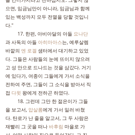
을 건너가시라고 전하십시오. 그렇지 않
으면, 임금님만이 아니라, 임금님과 함께 
있는 백성까지 모두 전멸을 당할 것입니
다."
	17. 한편, 아비아달의 아들 
요나단
과 사독의 아들 
아히마아스
는, 예루살렘 
바깥의 
엔 로겔
 샘터에서 대기하고 있었
다. 그들은 사람들의 눈에 뜨이지 않으려
고 성 안으로 드나드는 것을 삼갔다. 거기
에 있다가, 여종이 그들에게 가서 소식을 
전하여 주면, 그들이 그 소식을 받아서 직
접 
다윗
 왕에게 전하곤 하였다.
	18. 그런데 그만 한 젊은이가 그들
을 보고서, 
압살롬
에게 가서 일러 바쳤
다. 탄로가 난 줄을 알고서, 그 두 사람은 
재빨리 그 곳을 떠나 
바후림
 마을로 가