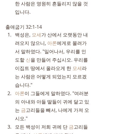
한 사람은 영원히 흔들리지 않을 것
입니다.
출애굽기 32:1-14
백성은, 
모세
가 산에서 오랫동안 내
려오지 않으니, 
아론
에게로 몰려가
서 말하였다. "일어나서, 우리를 인
도할 
신
을 만들어 주십시오. 우리를 
이집트 땅에서 올라오게 한 
모세
라
는 사람은 어떻게 되었는지 모르겠
습니다."
아론
이 그들에게 말하였다. "여러분
의 아내와 아들 딸들이 귀에 달고 있
는 
금
고리들을 빼서, 나에게 가져 오
시오."
모든 백성이 저희 귀에 단 
금
고리들