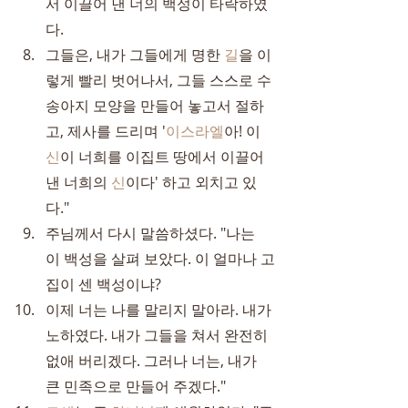
서 이끌어 낸 너의 백성이 타락하였
다.
그들은, 내가 그들에게 명한 
길
을 이
렇게 빨리 벗어나서, 그들 스스로 수
송아지 모양을 만들어 놓고서 절하
고, 제사를 드리며 '
이스라엘
아! 이 
신
이 너희를 이집트 땅에서 이끌어 
낸 너희의 
신
이다' 하고 외치고 있
다."
주님께서 다시 말씀하셨다. "나는 
이 백성을 살펴 보았다. 이 얼마나 고
집이 센 백성이냐?
이제 너는 나를 말리지 말아라. 내가 
노하였다. 내가 그들을 쳐서 완전히 
없애 버리겠다. 그러나 너는, 내가 
큰 민족으로 만들어 주겠다."