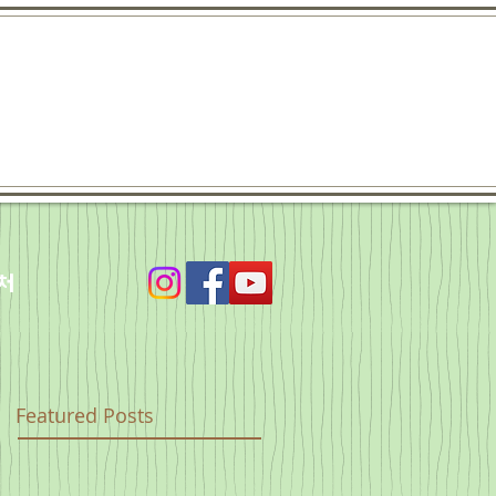
처
Featured Posts