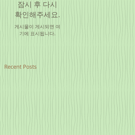
잠시 후 다시
확인해주세요.
게시물이 게시되면 여
기에 표시됩니다.
Recent Posts