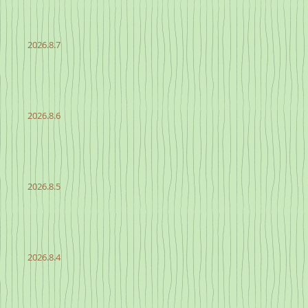
2026.8.7
2026.8.6
2026.8.5
2026.8.4