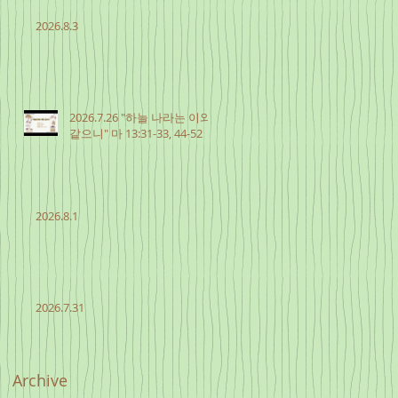
2026.8.3
2026.7.26 "하늘 나라는 이와
같으니" 마 13:31-33, 44-52
2026.8.1
2026.7.31
Archive