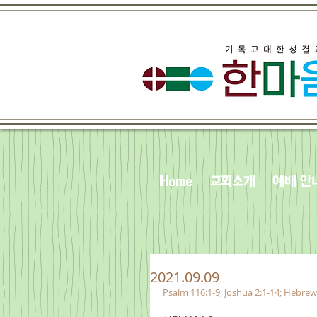
Home
교회소개
예배 안
2021.09.09
Psalm 116:1-9; Joshua 2:1-14; Hebrew