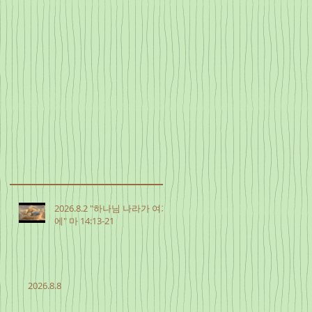
2026.8.2 "하나님 나라가 여기
에" 마 14:13-21
2026.8.8