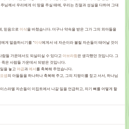
주님께서 우리에게 이 땅을 주실 때에, 우리는 친절과 성실을 다하여 그대
에, 믿음으로 
이삭
을 바쳤습니다. 더구나 약속을 받은 그가 그의 외아들을 
라함에게 말씀하시기를 "
이삭
에게서 네 자손이라 불릴 자손들이 태어날 것이
 사람들 가운데서도 되살리실 수 있다고 
아브라함
은 생각했던 것입니다. 그
 죽은 사람들 가운데서 되받은 것입니다.
 일을 놓고 
야곱
과 
에서
를 축복해 주었습니다.
요셉
의 아들들을 하나하나 축복해 주고, 그의 지팡이를 짚고 서서, 하나님
, 이스라엘 자손들이 이집트에서 나갈 일을 언급하고, 자기 뼈를 어떻게 할