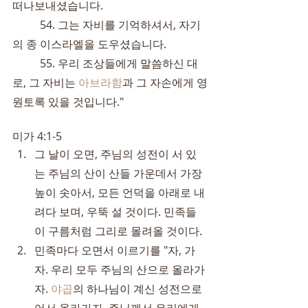
떠나보내셨습니다.
	54. 그는 자비를 기억하셔서, 자기
의 종 이스라엘을 도우셨습니다.
	55. 우리 조상들에게 말씀하신 대
로, 그 자비는 
아브라함
과 그 자손에게 영
원토록 있을 것입니다."
미가 4:1-5
그 날이 오면, 주님의 성전이 서 있
는 주님의 산이 산들 가운데서 가장 
높이 솟아서, 모든 언덕을 아래로 내
려다 보며, 우뚝 설 것이다. 민족들
이 구름처럼 그리로 몰려올 것이다.
민족마다 오면서 이르기를 "자, 가
자. 우리 모두 주님의 산으로 올라가
자. 
야곱
의 하나님이 계신 성전으로 