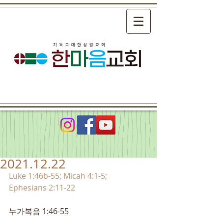
2021.12.22
Luke 1:46b-55; Micah 4:1-5; 
Ephesians 2:11-22
누가복음 1:46-55