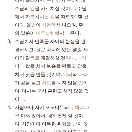
어서 올라가자. 주님께서 우리에게 
주님의 
길
을 가르치실 것이니, 주님
께서 가르치시는 
길
을 따르자" 할 것
이다. 율법이 
시온
에서 나오며, 주님
의 말씀이 
예루살렘
에서 나온다.
주님께서 민족들 사이의 분쟁을 판
결하시고, 원근 각처에 있는 열강 사
이의 갈등을 해결하실 것이니, 
나라
마다 칼을 쳐서 보습을 만들고 창을 
쳐서 낫을 만들 것이며, 
나라
와 
나라
가 칼을 들고 
서로
를 치지 않을 것이
며, 다시는 군사 훈련도 하지 않을 것
이다.
사람마다 자기 포도나무와 
무화과
나
무 아래 앉아서, 평화롭게 살 것이
다. 사람마다 아무런 위협을 받지 않