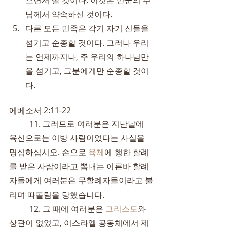
으면서 살 것이다. 이것은 만군의 주
님께서 약속하신 것이다.
다른 모든 민족은 각기 자기 신들을 
섬기고 순종할 것이다. 그러나 우리
는 언제까지나, 주 우리의 하나님만
을 섬기고, 그분에게만 순종할 것이
다.
에베소서 2:11-22
	11. 그러므로 여러분은 지난날에 
육신으로는 이방 사람이었다는 사실을 
명심하십시오. 손으로 
육체
에 행한 할례
를 받은 사람이라고 뽐내는 이른바 할례
자들에게 여러분은 무할례자들이라고 불
리며 따돌림을 당했습니다.
	12. 그 때에 여러분은 
그리스도
와 
상관이 없었고, 이스라엘 공동체에서 제