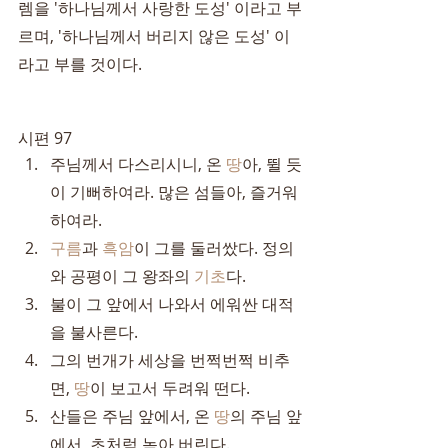
렘을 '하나님께서 사랑한 도성' 이라고 부
르며, '하나님께서 버리지 않은 도성' 이
라고 부를 것이다.
시편 97
주님께서 다스리시니, 온 
땅
아, 뛸 듯
이 기뻐하여라. 많은 섬들아, 즐거워
하여라.
구름
과 
흑암
이 그를 둘러쌌다. 정의
와 공평이 그 왕좌의 
기초
다.
불이 그 앞에서 나와서 에워싼 대적
을 불사른다.
그의 번개가 세상을 번쩍번쩍 비추
면, 
땅
이 보고서 두려워 떤다.
산들은 주님 앞에서, 온 
땅
의 주님 앞
에서, 초처럼 녹아 버린다.