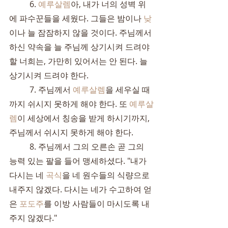
	6. 
예루살렘
아, 내가 너의 성벽 위
에 파수꾼들을 세웠다. 그들은 밤이나 
낮
이나 늘 잠잠하지 않을 것이다. 주님께서 
하신 약속을 늘 주님께 상기시켜 드려야 
할 너희는, 가만히 있어서는 안 된다. 늘 
상기시켜 드려야 한다.
	7. 주님께서 
예루살렘
을 세우실 때
까지 쉬시지 못하게 해야 한다. 또 
예루살
렘
이 세상에서 칭송을 받게 하시기까지, 
주님께서 쉬시지 못하게 해야 한다.
	8. 주님께서 그의 오른손 곧 그의 
능력 있는 팔을 들어 맹세하셨다. "내가 
다시는 네 
곡식
을 네 원수들의 식량으로 
내주지 않겠다. 다시는 네가 수고하여 얻
은 
포도주
를 이방 사람들이 마시도록 내
주지 않겠다."