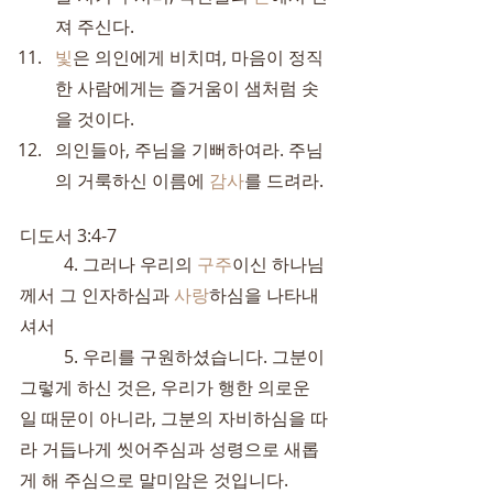
져 주신다.
빛
은 의인에게 비치며, 마음이 정직
한 사람에게는 즐거움이 샘처럼 솟
을 것이다.
의인들아, 주님을 기뻐하여라. 주님
의 거룩하신 이름에 
감사
를 드려라.
디도서 3:4-7
	4. 그러나 우리의 
구주
이신 하나님
께서 그 인자하심과 
사랑
하심을 나타내
셔서
	5. 우리를 구원하셨습니다. 그분이 
그렇게 하신 것은, 우리가 행한 의로운 
일 때문이 아니라, 그분의 자비하심을 따
라 거듭나게 씻어주심과 성령으로 새롭
게 해 주심으로 말미암은 것입니다.