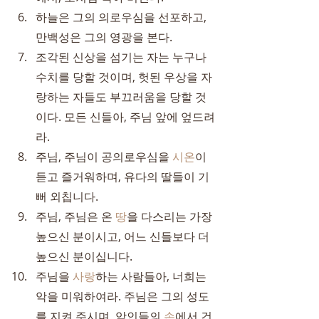
하늘은 그의 의로우심을 선포하고, 
만백성은 그의 영광을 본다.
조각된 신상을 섬기는 자는 누구나 
수치를 당할 것이며, 헛된 우상을 자
랑하는 자들도 부끄러움을 당할 것
이다. 모든 신들아, 주님 앞에 엎드려
라.
주님, 주님이 공의로우심을 
시온
이 
듣고 즐거워하며, 유다의 딸들이 기
뻐 외칩니다.
주님, 주님은 온 
땅
을 다스리는 가장 
높으신 분이시고, 어느 신들보다 더 
높으신 분이십니다.
주님을 
사랑
하는 사람들아, 너희는 
악을 미워하여라. 주님은 그의 성도
를 지켜 주시며, 악인들의 
손
에서 건