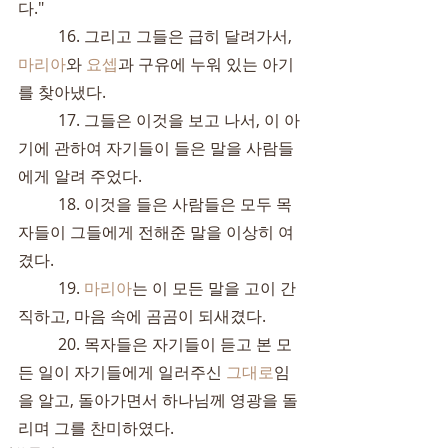
다."
	16. 그리고 그들은 급히 달려가서, 
마리아
와 
요셉
과 구유에 누워 있는 아기
를 찾아냈다.
	17. 그들은 이것을 보고 나서, 이 아
기에 관하여 자기들이 들은 말을 사람들
에게 알려 주었다.
	18. 이것을 들은 사람들은 모두 목
자들이 그들에게 전해준 말을 이상히 여
겼다.
	19. 
마리아
는 이 모든 말을 고이 간
직하고, 마음 속에 곰곰이 되새겼다.
	20. 목자들은 자기들이 듣고 본 모
든 일이 자기들에게 일러주신 
그대로
임
을 알고, 돌아가면서 하나님께 영광을 돌
리며 그를 찬미하였다.