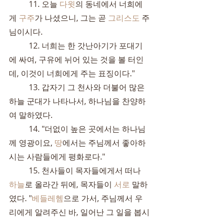
	11. 오늘 
다윗
의 동네에서 너희에
게 
구주
가 나셨으니, 그는 곧 
그리스도
 주
님이시다.
	12. 너희는 한 갓난아기가 포대기
에 싸여, 구유에 뉘어 있는 것을 볼 터인
데, 이것이 너희에게 주는 표징이다."
	13. 갑자기 그 천사와 더불어 많은 
하늘 군대가 나타나서, 하나님을 찬양하
여 말하였다.
	14. "더없이 높은 곳에서는 하나님
께 영광이요, 
땅
에서는 주님께서 좋아하
시는 사람들에게 평화로다."
	15. 천사들이 목자들에게서 떠나 
하늘
로 올라간 뒤에, 목자들이 
서로
 말하
였다. "
베들레헴
으로 가서, 주님께서 우
리에게 알려주신 바, 일어난 그 일을 봅시