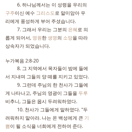
	6. 하나님께서는 이 성령을 우리의 
구주
이신 예수 
그리스도
로 말미암아 우
리에게 풍성하게 부어 주셨습니다.
	7. 그래서 우리는 그분의 
은혜
로 의
롭게 되어서, 
영원
한 
생명
의 
소망
을 따라 
상속자가 되었습니다.
누가복음 2:8-20
	8. 그 지역에서 목자들이 밤에 들에
서 지내며 그들의 양 떼를 지키고 있었다.
	9. 그런데 주님의 한 천사가 그들에
게 나타나고, 주님의 영광이 그들을 
두루
비추니, 그들은 몹시 두려워하였다.
	10. 천사가 그들에게 말하였다. "두
려워하지 말아라. 나는 온 백성에게 큰 
기
쁨
이 될 소식을 너희에게 전하여 준다.