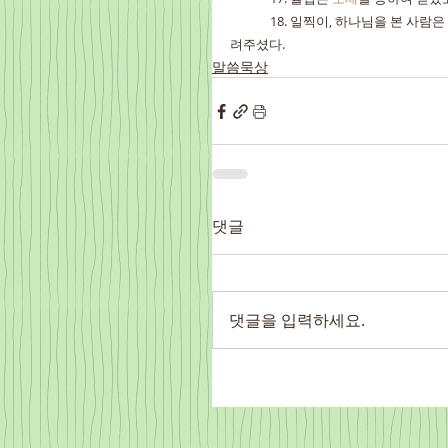
	18. 일찍이, 하나님을 본 사람은
려주셨다.
말씀묵상
댓글
댓글을 입력하세요.