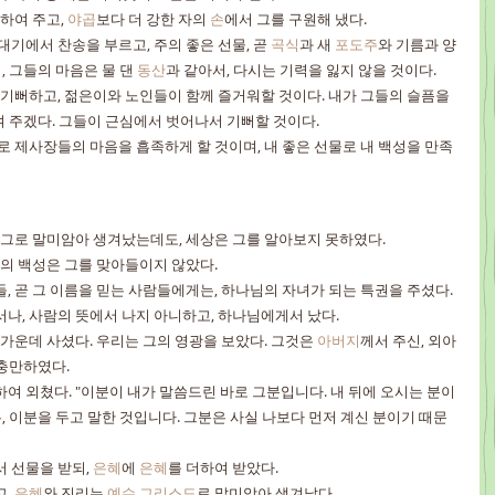
하여 주고, 
야곱
보다 더 강한 자의 
손
에서 그를 구원해 냈다.
대기에서 찬송을 부르고, 주의 좋은 선물, 곧 
곡식
과 새 
포도주
와 기름과 양 
 그들의 마음은 물 댄 
동산
과 같아서, 다시는 기력을 잃지 않을 것이다.
추며 기뻐하고, 젊은이와 노인들이 함께 즐거워할 것이다. 내가 그들의 슬픔을 
여 주겠다. 그들이 근심에서 벗어나서 기뻐할 것이다.
상이 그로 말미암아 생겨났는데도, 세상은 그를 알아보지 못하였다.
, 그의 백성은 그를 맞아들이지 않았다.
람들, 곧 그 이름을 믿는 사람들에게는, 하나님의 자녀가 되는 특권을 주셨다.
에서나, 사람의 뜻에서 나지 아니하고, 하나님에게서 났다.
리 가운데 사셨다. 우리는 그의 영광을 보았다. 그것은 
아버지
께서 주신, 외아
충만하였다.
 이분을 두고 말한 것입니다. 그분은 사실 나보다 먼저 계신 분이기 때문
 선물을 받되, 
은혜
에 
은혜
를 더하여 받았다.
, 
은혜
와 진리는 
예수
그리스도
로 말미암아 생겨났다.