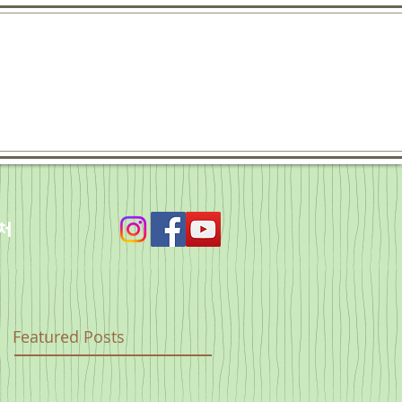
처
Featured Posts