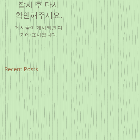
잠시 후 다시
확인해주세요.
게시물이 게시되면 여
기에 표시됩니다.
Recent Posts