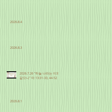
2026.8.4
2026.8.3
2026.7.26 "하늘 나라는 이와
같으니" 마 13:31-33, 44-52
2026.8.1