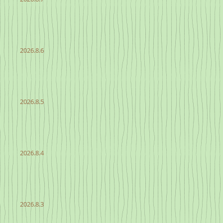
2026.8.6
2026.8.5
2026.8.4
2026.8.3