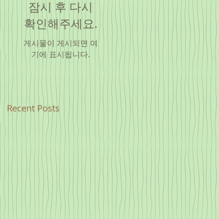
잠시 후 다시
확인해주세요.
게시물이 게시되면 여
기에 표시됩니다.
Recent Posts