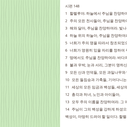
시편 148
1   할렐루야. 하늘에서 주님을 찬양하
2   주의 모든 천사들아, 주님을 찬양
3   해와 달아, 주님을 찬양하여라. 빛
4   하늘 위의 하늘아, 주님을 찬양하여
5   너희가 주의 명을 따라서 창조되었
6   너희가 영원히 있을 자리를 정하여
7   땅에서도 주님을 찬양하여라. 바다
8   불과 우박, 눈과 서리, 그분이 명
9   모든 산과 언덕들, 모든 과일나무와
10   모든 들짐승과 가축들, 기어다니
11   세상의 모든 임금과 백성들, 세
12   총각과 처녀, 노인과 아이들아,
13   모두 주의 이름을 찬양하여라. 그
14   주님이 그의 백성을 강하게 하셨
백성이, 마땅히 드려야 할 일이다. 할렐