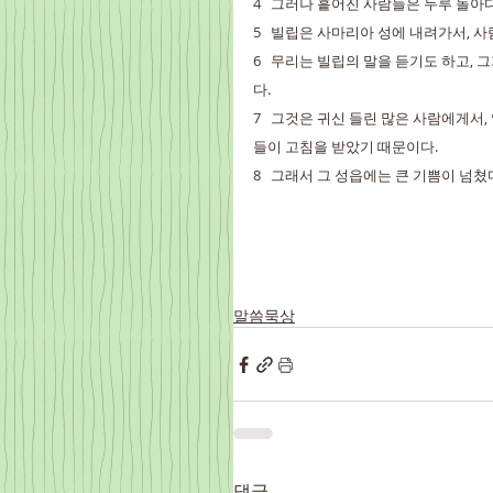
4   그러나 흩어진 사람들은 두루 돌
5   빌립은 사마리아 성에 내려가서,
6   무리는 빌립의 말을 듣기도 하고,
다.
7   그것은 귀신 들린 많은 사람에게
들이 고침을 받았기 때문이다.
8   그래서 그 성읍에는 큰 기쁨이 넘쳤
말씀묵상
댓글