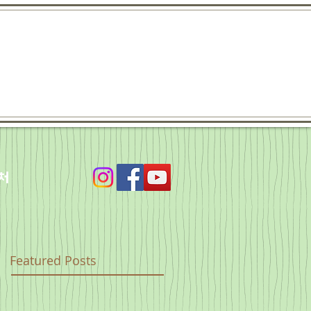
처
Featured Posts