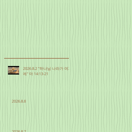
2026.8.2 "하나님 나라가 여기
에" 마 14:13-21
2026.8.8
2026.8.7