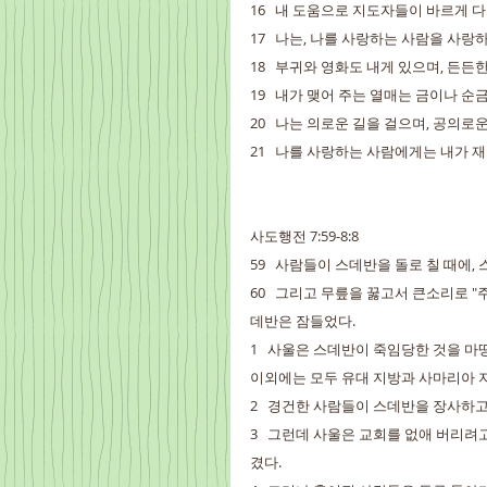
16   내 도움으로 지도자들이 바르게
17   나는, 나를 사랑하는 사람을 사랑
18   부귀와 영화도 내게 있으며, 든든
19   내가 맺어 주는 열매는 금이나 
20   나는 의로운 길을 걸으며, 공의로
21   나를 사랑하는 사람에게는 내가 
사도행전 7:59-8:8
59   사람들이 스데반을 돌로 칠 때에,
60   그리고 무릎을 꿇고서 큰소리로 "
데반은 잠들었다.
1   사울은 스데반이 죽임당한 것을 마
이외에는 모두 유대 지방과 사마리아 
2   경건한 사람들이 스데반을 장사하
3   그런데 사울은 교회를 없애 버리
겼다.