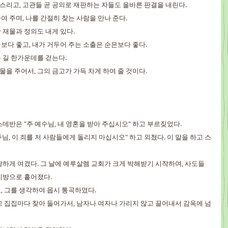
 다스리고, 고관들 곧 공의로 재판하는 자들도 올바른 판결을 내린다.
하여 주며, 나를 간절히 찾는 사람을 만나 준다.
한 재물과 정의도 내게 있다.
순금보다 좋고, 내가 거두어 주는 소출은 순은보다 좋다.
운 길 한가운데를 걷는다.
재물을 주어서, 그의 금고가 가득 차게 하여 줄 것이다.
 스데반은 "주 예수님, 내 영혼을 받아 주십시오" 하고 부르짖었다.
주님, 이 죄를 저 사람들에게 돌리지 마십시오" 하고 외쳤다. 이 말을 하고 스
땅하게 여겼다. 그 날에 예루살렘 교회가 크게 박해받기 시작하여, 사도들 
지방으로 흩어졌다.
고, 그를 생각하여 몹시 통곡하였다.
려고 집집마다 찾아 들어가서, 남자나 여자나 가리지 않고 끌어내서 감옥에 넘