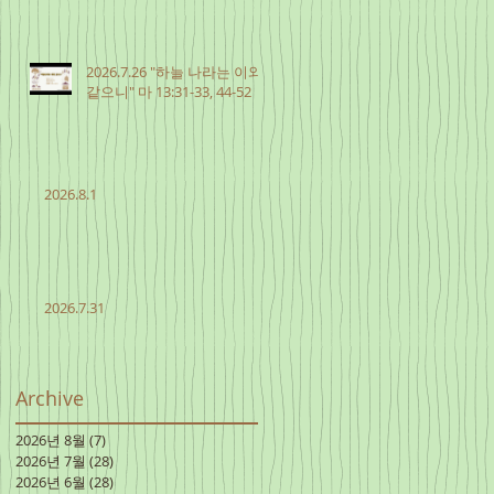
2026.7.26 "하늘 나라는 이와
같으니" 마 13:31-33, 44-52
2026.8.1
2026.7.31
Archive
2026년 8월
(7)
게시물 7개
2026년 7월
(28)
게시물 28개
2026년 6월
(28)
게시물 28개