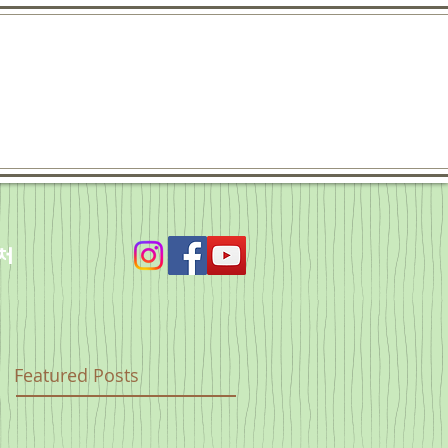
처
Featured Posts