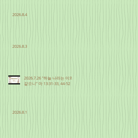
2026.8.4
2026.8.3
2026.7.26 "하늘 나라는 이와
같으니" 마 13:31-33, 44-52
2026.8.1