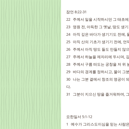
잠언 8:22-31
22   주께서 일을 시작하시던 그 태초
23   영원 전, 아득한 그 옛날, 땅도 
24   아직 깊은 바다가 생기기도 전에,
25   아직 산의 기초가 생기기 전에, 
26   주께서 아직 땅도 들도 만들지 
27   주께서 하늘을 제자리에 두시며,
28   주께서 구름 떠도는 궁창을 저 
29   바다의 경계를 정하시고, 물이 
30   나는 그분 곁에서 창조의 명공이
다.
31   그분이 지으신 땅을 즐거워하며,
요한일서 5:1-12
1   예수가 그리스도이심을 믿는 사람