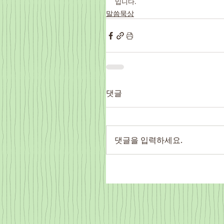
입니다.
말씀묵상
댓글
댓글을 입력하세요.