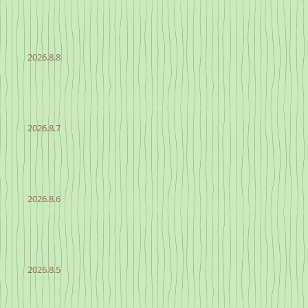
2026.8.8
2026.8.7
2026.8.6
2026.8.5