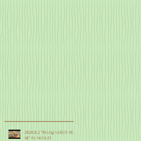
2026.8.2 "하나님 나라가 여기
에" 마 14:13-21