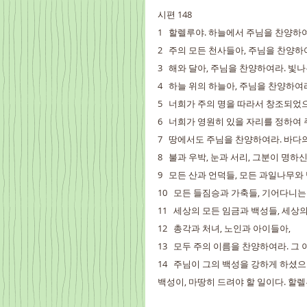
시편 148
1   할렐루야. 하늘에서 주님을 찬양하
2   주의 모든 천사들아, 주님을 찬양
3   해와 달아, 주님을 찬양하여라. 빛
4   하늘 위의 하늘아, 주님을 찬양하여
5   너희가 주의 명을 따라서 창조되었
6   너희가 영원히 있을 자리를 정하여
7   땅에서도 주님을 찬양하여라. 바다
8   불과 우박, 눈과 서리, 그분이 명
9   모든 산과 언덕들, 모든 과일나무와
10   모든 들짐승과 가축들, 기어다니
11   세상의 모든 임금과 백성들, 세
12   총각과 처녀, 노인과 아이들아,
13   모두 주의 이름을 찬양하여라. 그
14   주님이 그의 백성을 강하게 하셨
백성이, 마땅히 드려야 할 일이다. 할렐