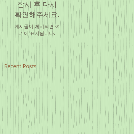
잠시 후 다시
확인해주세요.
게시물이 게시되면 여
기에 표시됩니다.
Recent Posts