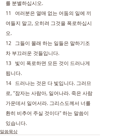
를 분별하십시오.
11   여러분은 열매 없는 어둠의 일에 끼
여들지 말고, 오히려 그것을 폭로하십시
오.
12   그들이 몰래 하는 일들은 말하기조
차 부끄러운 것들입니다.
13   빛이 폭로하면 모든 것이 드러나게 
됩니다.
14   드러나는 것은 다 빛입니다. 그러므
로, "잠자는 사람아, 일어나라. 죽은 사람 
가운데서 일어서라. 그리스도께서 너를 
환히 비추어 주실 것이다" 하는 말씀이 
있습니다.
말씀묵상