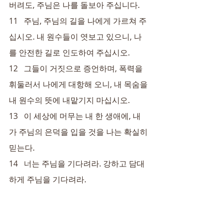
버려도, 주님은 나를 돌보아 주십니다.
11   주님, 주님의 길을 나에게 가르쳐 주
십시오. 내 원수들이 엿보고 있으니, 나
를 안전한 길로 인도하여 주십시오.
12   그들이 거짓으로 증언하며, 폭력을 
휘둘러서 나에게 대항해 오니, 내 목숨을 
내 원수의 뜻에 내맡기지 마십시오.
13   이 세상에 머무는 내 한 생애에, 내
가 주님의 은덕을 입을 것을 나는 확실히 
믿는다.
14   너는 주님을 기다려라. 강하고 담대
하게 주님을 기다려라.