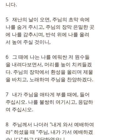
니다.
5   재난의 날이 오면, 주님의 초막 속에 
나를 숨겨 주시고, 주님의 장막 은밀한 곳
에 나를 감추시며, 반석 위에 나를 올려
서 높여 주실 것이니,
6   그 때에 나는 나를 에워싼 저 원수들
을 내려다보면서, 머리를 높이 치켜들겠
다. 주님의 장막에서 환성을 올리며 제물
을 바치고, 노래하며 주님을 찬양하겠다.
7   내가 주님을 애타게 부를 때에, 들어 
주십시오. 나를 불쌍히 여기시고, 응답하
여 주십시오.
8   주님께서 나더러 "내게 와서 예배하여
라" 하셨을 때 "주님, 내가 가서 예배하겠
습니다" 하고 대답하였으니,