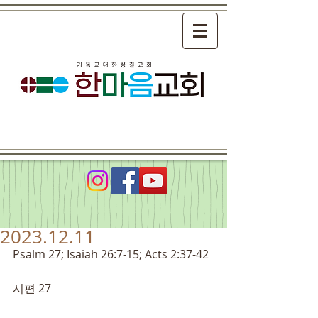
2023.12.11
Psalm 27; Isaiah 26:7-15; Acts 2:37-42
시편 27