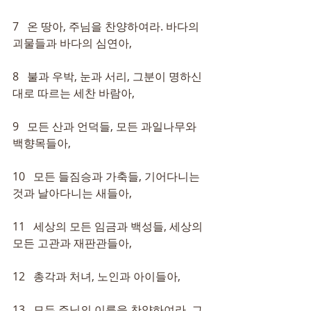
7   온 땅아, 주님을 찬양하여라. 바다의 
괴물들과 바다의 심연아,
8   불과 우박, 눈과 서리, 그분이 명하신 
대로 따르는 세찬 바람아,
9   모든 산과 언덕들, 모든 과일나무와 
백향목들아,
10   모든 들짐승과 가축들, 기어다니는 
것과 날아다니는 새들아,
11   세상의 모든 임금과 백성들, 세상의 
모든 고관과 재판관들아,
12   총각과 처녀, 노인과 아이들아,
13   모두 주님의 이름을 찬양하여라. 그 