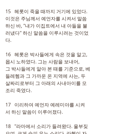
15   헤롯이 죽을 때까지 거기에 있었다. 
이것은 주님께서 예언자를 시켜서 말씀
하신 바, "내가 이집트에서 내 아들을 불
러냈다" 하신 말씀을 이루시려는 것이었
다.
16   헤롯은 박사들에게 속은 것을 알고, 
몹시 노하였다. 그는 사람을 보내어, 
그 박사들에게 알아 본 때를 기준으로, 베
들레헴과 그 가까운 온 지역에 사는, 두 
살짜리로부터 그 아래의 사내아이를 모
조리 죽였다.
17   이리하여 예언자 예레미야를 시켜
서 하신 말씀이 이루어졌다.
18   "라마에서 소리가 들려왔다. 울부짖
으며, 크게 슬피 우는 소리다. 라헬이 자