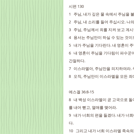
시편 130
1   주님, 내가 깊은 물 속에서 주님을
2   주님, 내 소리를 들어 주십시오. 
3   주님, 주님께서 죄를 지켜 보고 계
4   용서는 주님만이 하실 수 있는 것
5   내가 주님을 기다린다. 내 영혼이
6   내 영혼이 주님을 기다림이 파수
간절하다.
7   이스라엘아, 주님만을 의지하여라
8   오직, 주님만이 이스라엘을 모든 
에스겔 36:8-15
8   내 백성 이스라엘이 곧 고국으로 
를 내어 뻗고, 열매를 맺어라.
9   내가 너희의 편을 들겠다. 내가 
다.
10   그리고 내가 너희 이스라엘 족속