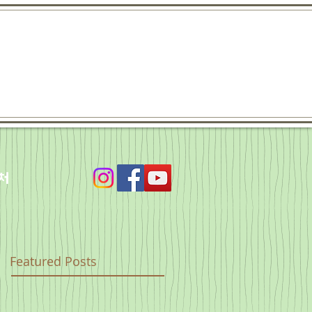
처
Featured Posts