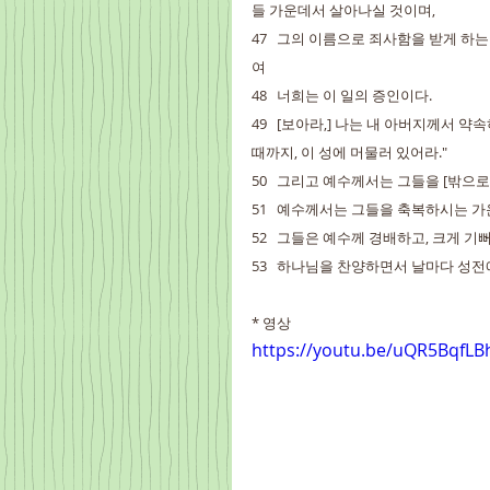
들 가운데서 살아나실 것이며,
47   그의 이름으로 죄사함을 받게 
여
48   너희는 이 일의 증인이다.
49   [보아라,] 나는 내 아버지께서
때까지, 이 성에 머물러 있어라."
50   그리고 예수께서는 그들을 [밖으
51   예수께서는 그들을 축복하시는 
52   그들은 예수께 경배하고, 크게 
53   하나님을 찬양하면서 날마다 성전
* 영상
https://youtu.be/uQR5BqfL