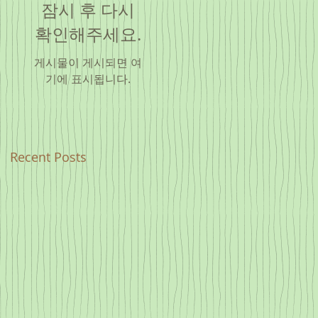
잠시 후 다시
확인해주세요.
게시물이 게시되면 여
기에 표시됩니다.
Recent Posts