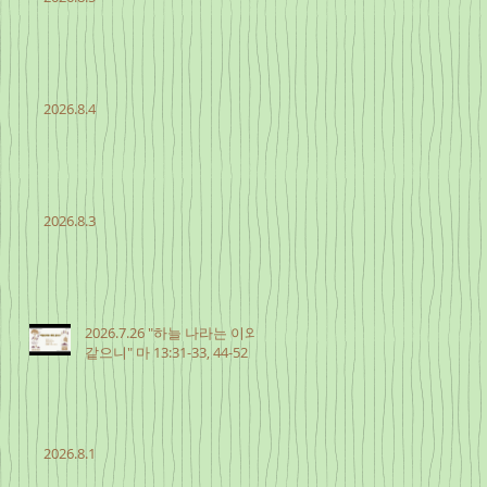
2026.8.4
2026.8.3
2026.7.26 "하늘 나라는 이와
같으니" 마 13:31-33, 44-52
2026.8.1