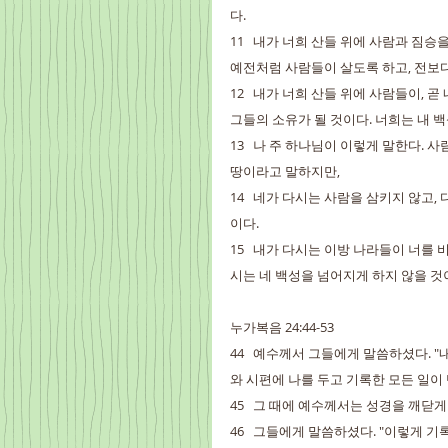
다.
11   내가 너희 산들 위에 사람과 짐
예전처럼 사람들이 살도록 하고, 전보다 
12   내가 너희 산들 위에 사람들이,
그들의 소유가 될 것이다. 너희는 내 
13   나 주 하나님이 이렇게 말한다.
땅이라고 말하지만,
14   네가 다시는 사람을 삼키지 않고
이다.
15   내가 다시는 이방 나라들이 너를
시는 네 백성을 넘어지게 하지 않을 것이
누가복음 24:44-53
44   예수께서 그들에게 말씀하셨다. 
와 시편에 나를 두고 기록한 모든 일이
45   그 때에 예수께서는 성경을 깨닫
46   그들에게 말씀하셨다. "이렇게 