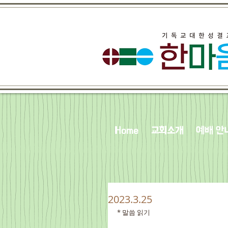
Home
교회소개
예배 안
2023.3.25
* 말씀 읽기