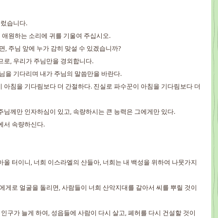
 불렀습니다.
나의 애원하는 소리에 귀를 기울여 주십시오.
시면, 주님 앞에 누가 감히 맞설 수 있겠습니까?
이므로, 우리가 주님만을 경외합니다.
 주님을 기다리며 내가 주님의 말씀만을 바란다.
꾼이 아침을 기다림보다 더 간절하다. 진실로 파수꾼이 아침을 기다림보다 더 
. 주님께만 인자하심이 있고, 속량하시는 큰 능력은 그에게만 있다.
죄에서 속량하신다.
돌아올 터이니, 너희 이스라엘의 산들아, 너희는 내 백성을 위하여 나뭇가지
너희에게로 얼굴을 돌리면, 사람들이 너희 산악지대를 갈아서 씨를 뿌릴 것이
의 인구가 늘게 하여, 성읍들에 사람이 다시 살고, 폐허를 다시 건설할 것이