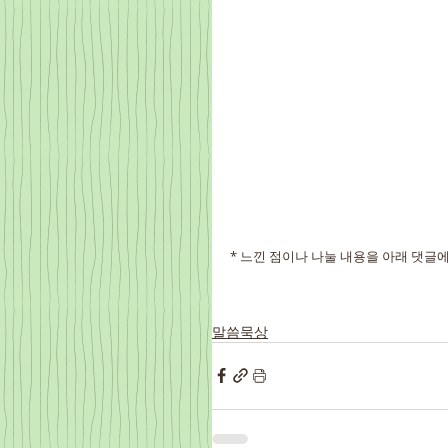
* 느낀 점이나 나눌 내용을 아래 댓글에
말씀묵상