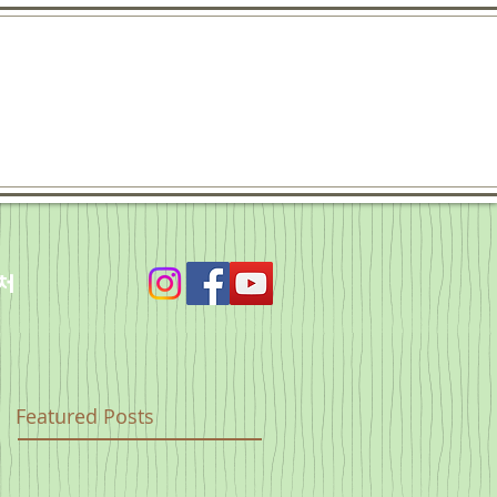
처
Featured Posts