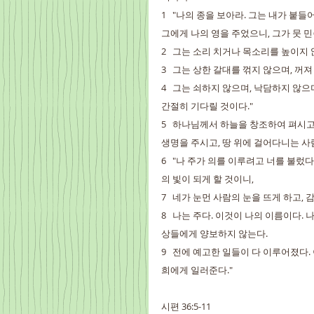
1   "나의 종을 보아라. 그는 내가 붙
그에게 나의 영을 주었으니, 그가 뭇 
2   그는 소리 치거나 목소리를 높이지
3   그는 상한 갈대를 꺾지 않으며, 꺼
4   그는 쇠하지 않으며, 낙담하지 않
간절히 기다릴 것이다."
5   하나님께서 하늘을 창조하여 펴시고
생명을 주시고, 땅 위에 걸어다니는 사
6   "나 주가 의를 이루려고 너를 불렀
의 빛이 되게 할 것이니,
7   네가 눈먼 사람의 눈을 뜨게 하고,
8   나는 주다. 이것이 나의 이름이다.
상들에게 양보하지 않는다.
9   전에 예고한 일들이 다 이루어졌다
희에게 일러준다."
시편 36:5-11