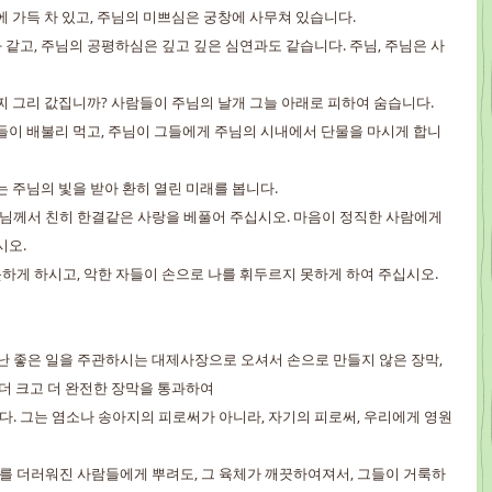
늘에 가득 차 있고, 주님의 미쁘심은 궁창에 사무쳐 있습니다.
 같고, 주님의 공평하심은 깊고 깊은 심연과도 같습니다. 주님, 주님은 사
어찌 그리 값집니까? 사람들이 주님의 날개 그늘 아래로 피하여 숨습니다.
 그들이 배불리 먹고, 주님이 그들에게 주님의 시내에서 단물을 마시게 합니
리는 주님의 빛을 받아 환히 열린 미래를 봅니다.
 주님께서 친히 한결같은 사랑을 베풀어 주십시오. 마음이 정직한 사람에게
시오.
 못하게 하시고, 악한 자들이 손으로 나를 휘두르지 못하게 하여 주십시오.
어난 좋은 일을 주관하시는 대제사장으로 오셔서 손으로 만들지 않은 장막, 
 더 크고 더 완전한 장막을 통과하여
니다. 그는 염소나 송아지의 피로써가 아니라, 자기의 피로써, 우리에게 영원
 재를 더러워진 사람들에게 뿌려도, 그 육체가 깨끗하여져서, 그들이 거룩하