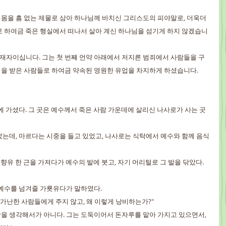
기 몸을 흠 없는 제물로 삼아 하나님께 바치신 그리스도의 피야말로, 더욱더 
로 하여금 죽은 행실에서 떠나서 살아 계신 하나님을 섬기게 하지 않겠습니
 중재자이십니다. 그는 첫 번째 언약 아래에서 저지른 범죄에서 사람들을 구
을 받은 사람들로 하여금 약속된 영원한 유업을 차지하게 하셨습니다.
니에 가셨다. 그 곳은 예수께서 죽은 사람 가운데에 살리신 나사로가 사는 곳
풀었는데, 마르다는 시중을 들고 있었고, 나사로는 식탁에서 예수와 함께 음식
드 향유 한 근을 가져다가 예수의 발에 붓고, 자기 머리털로 그 발을 닦았다. 
차 예수를 넘겨줄 가룟유다가 말하였다.
서 가난한 사람들에게 주지 않고, 왜 이렇게 낭비하는가?"
 사람을 생각해서가 아니다. 그는 도둑이어서 돈자루를 맡아 가지고 있으면서, 