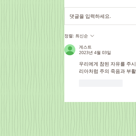
댓글을 입력하세요.
정렬:
최신순
게스트
2023년 4월 03일
우리에게 참된 자유를 주시
리아처럼 주의 죽음과 부활
좋아요
답글