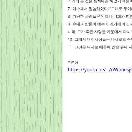
거기에 든 것을 훔쳐내곤 하였기 때문이
7   예수께서 말씀하셨다. "그대로 두어
8   가난한 사람들은 언제나 너희와 함
9   유대 사람들이 예수가 거기에 계신
니라, 그가 죽은 사람들 가운데서 다시
10   그래서 대제사장들은 나사로도 
11   그것은 나사로 때문에 많은 유대
* 영상
https://youtu.be/T7nWJmesj