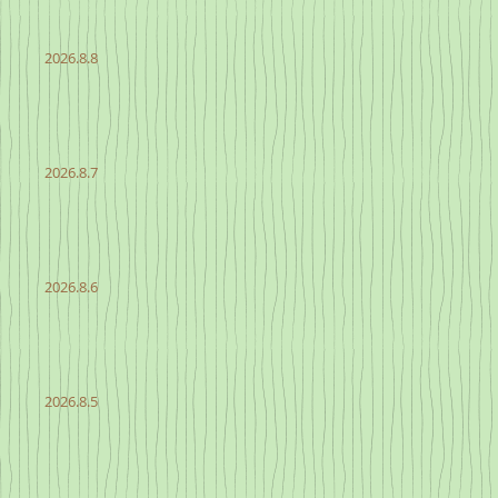
2026.8.8
2026.8.7
2026.8.6
2026.8.5