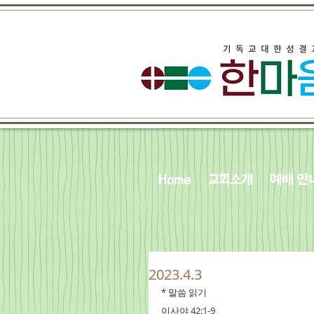
Home
교회소개
예배 안
2023.4.3
* 말씀 읽기
이사야 42:1-9