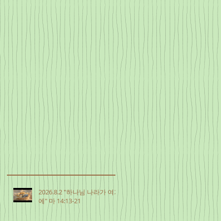
2026.8.2 "하나님 나라가 여기
에" 마 14:13-21