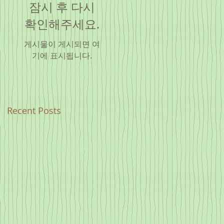
잠시 후 다시
확인해주세요.
게시물이 게시되면 여
기에 표시됩니다.
Recent Posts