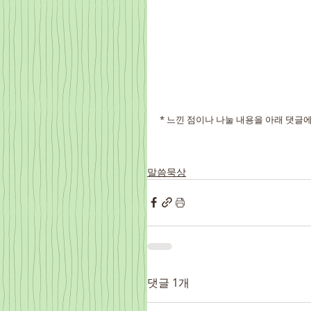
* 느낀 점이나 나눌 내용을 아래 댓글
말씀묵상
댓글 1개