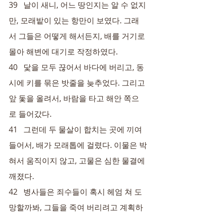
39   날이 새니, 어느 땅인지는 알 수 없지
만, 모래밭이 있는 항만이 보였다. 그래
서 그들은 어떻게 해서든지, 배를 거기로 
몰아 해변에 대기로 작정하였다.
40   닻을 모두 끊어서 바다에 버리고, 동
시에 키를 묶은 밧줄을 늦추었다. 그리고 
앞 돛을 올려서, 바람을 타고 해안 쪽으
로 들어갔다.
41   그런데 두 물살이 합치는 곳에 끼여
들어서, 배가 모래톱에 걸렸다. 이물은 박
혀서 움직이지 않고, 고물은 심한 물결에 
깨졌다.
42   병사들은 죄수들이 혹시 헤엄 쳐 도
망할까봐, 그들을 죽여 버리려고 계획하