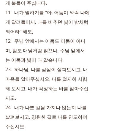
게 붙들어 주십니다.
11   내가 말하기를 "아, 어둠이 와락 나에
게 달려들어서, 나를 비추던 빛이 밤처럼 
되어라" 해도,
12   주님 앞에서는 어둠도 어둠이 아니
며, 밤도 대낮처럼 밝으니, 주님 앞에서
는 어둠과 빛이 다 같습니다.
23   하나님, 나를 샅샅이 살펴보시고, 내 
마음을 알아주십시오. 나를 철저히 시험
해 보시고, 내가 걱정하는 바를 알아주십
시오.
24   내가 나쁜 길을 가지나 않는지 나를 
살펴보시고, 영원한 길로 나를 인도하여 
주십시오.