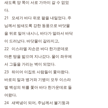
새도록 양 쪽이 서로 가까이 갈 수 없었
다.
21   모세가 바다 위로 팔을 내밀었다. 주
님께서 밤새도록 강한 동풍으로 바닷물
을 뒤로 밀어 내시니, 바다가 말라서 바닥
이 드러났다. 바닷물이 갈라지고,
22   이스라엘 자손은 바다 한가운데로 
마른 땅을 밟으며 지나갔다. 물이 좌우에
서 그들을 가리는 벽이 되었다.
23   뒤이어 이집트 사람들이 쫓아왔다. 
바로의 말과 병거와 기병이 모두 이스라
엘 백성의 뒤를 쫓아 바다 한가운데로 들
어왔다.
24   새벽녘이 되어, 주님께서 불기둥과 