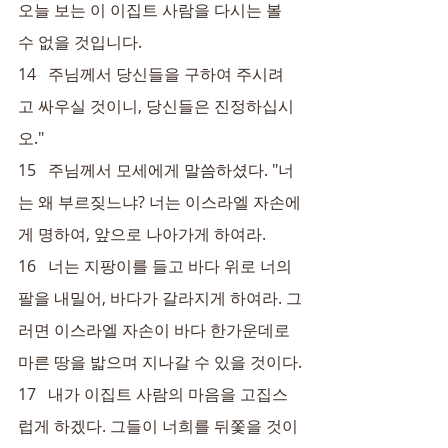
오늘 보는 이 이집트 사람을 다시는 볼 
수 없을 것입니다.
14   주님께서 당신들을 구하여 주시려
고 싸우실 것이니, 당신들은 진정하십시
오."
15   주님께서 모세에게 말씀하셨다. "너
는 왜 부르짖느냐? 너는 이스라엘 자손에
게 명하여, 앞으로 나아가게 하여라.
16   너는 지팡이를 들고 바다 위로 너의 
팔을 내밀어, 바다가 갈라지게 하여라. 그
러면 이스라엘 자손이 바다 한가운데로 
마른 땅을 밟으며 지나갈 수 있을 것이다.
17   내가 이집트 사람의 마음을 고집스
럽게 하겠다. 그들이 너희를 뒤쫓을 것이