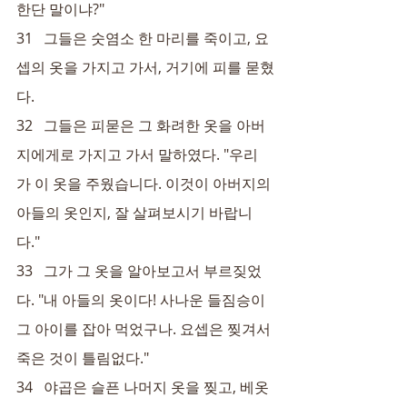
한단 말이냐?"
31   그들은 숫염소 한 마리를 죽이고, 요
셉의 옷을 가지고 가서, 거기에 피를 묻혔
다.
32   그들은 피묻은 그 화려한 옷을 아버
지에게로 가지고 가서 말하였다. "우리
가 이 옷을 주웠습니다. 이것이 아버지의 
아들의 옷인지, 잘 살펴보시기 바랍니
다."
33   그가 그 옷을 알아보고서 부르짖었
다. "내 아들의 옷이다! 사나운 들짐승이 
그 아이를 잡아 먹었구나. 요셉은 찢겨서 
죽은 것이 틀림없다."
34   야곱은 슬픈 나머지 옷을 찢고, 베옷