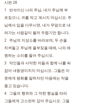
시편 28
1   반석이신 나의 주님, 내가 주님께 부
르짖으니, 귀를 막고 계시지 마십시오. 주
님께서 입을 다무시면, 내가 무덤으로 내
려가는 사람같이 될까 두렵기만 합니다.
2   주님의 지성소를 바라보며, 두 손을 
치켜들고 주님께 울부짖을 때에, 나의 애
원하는 소리를 들어 주십시오.
3   악인들과 사악한 자들과 함께 나를 싸
잡아 내동댕이치지 마십시오. 그들은 이
웃에게 평화를 말하지만 마음에는 악을 
품고 있습니다.
4   그들의 행위와 그 악한 행실을 따라 
그들에게 고스란히 갚아 주십시오. 그들