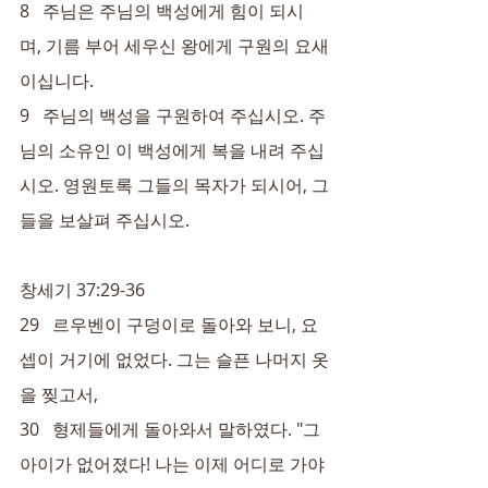
8   주님은 주님의 백성에게 힘이 되시
며, 기름 부어 세우신 왕에게 구원의 요새
이십니다.
9   주님의 백성을 구원하여 주십시오. 주
님의 소유인 이 백성에게 복을 내려 주십
시오. 영원토록 그들의 목자가 되시어, 그
들을 보살펴 주십시오.
창세기 37:29-36
29   르우벤이 구덩이로 돌아와 보니, 요
셉이 거기에 없었다. 그는 슬픈 나머지 옷
을 찢고서,
30   형제들에게 돌아와서 말하였다. "그 
아이가 없어졌다! 나는 이제 어디로 가야 