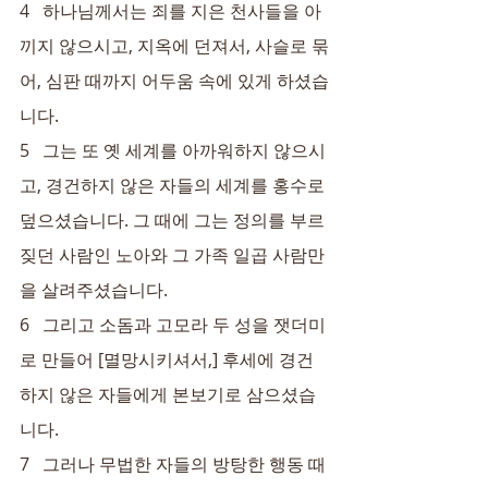
4   하나님께서는 죄를 지은 천사들을 아
끼지 않으시고, 지옥에 던져서, 사슬로 묶
어, 심판 때까지 어두움 속에 있게 하셨습
니다.
5   그는 또 옛 세계를 아까워하지 않으시
고, 경건하지 않은 자들의 세계를 홍수로 
덮으셨습니다. 그 때에 그는 정의를 부르
짖던 사람인 노아와 그 가족 일곱 사람만
을 살려주셨습니다.
6   그리고 소돔과 고모라 두 성을 잿더미
로 만들어 [멸망시키셔서,] 후세에 경건
하지 않은 자들에게 본보기로 삼으셨습
니다.
7   그러나 무법한 자들의 방탕한 행동 때