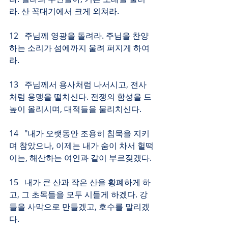
라. 산 꼭대기에서 크게 외쳐라.
12   주님께 영광을 돌려라. 주님을 찬양
하는 소리가 섬에까지 울려 퍼지게 하여
라.
13   주님께서 용사처럼 나서시고, 전사
처럼 용맹을 떨치신다. 전쟁의 함성을 드
높이 올리시며, 대적들을 물리치신다.
14   "내가 오랫동안 조용히 침묵을 지키
며 참았으나, 이제는 내가 숨이 차서 헐떡
이는, 해산하는 여인과 같이 부르짖겠다.
15   내가 큰 산과 작은 산을 황폐하게 하
고, 그 초목들을 모두 시들게 하겠다. 강
들을 사막으로 만들겠고, 호수를 말리겠
다.