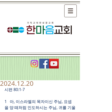
2024.12.20
시편 80:1-7
1   아, 이스라엘의 목자이신 주님, 요셉
을 양 떼처럼 인도하시는 주님, 귀를 기울