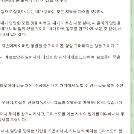
 다윗에게 준 불씨가 꺼지지 않을 것이다.
왕으로 삼겠다. 너는 네가 원하는 모든 지역을 다스릴 것이다.
, 내가 명령한 모든 것을 따르고, 내가 가르친 대로 살며, 내 율례와 명령을 
 내가 너와 함께 있을 것이며, 내가 다윗 왕조를 견고하게 세운 것 같이, 네 
너에게 맡기겠다.
 자손에게 이러한 형벌을 줄 것이지만, 항상 그러하지는 않을 것이다.'"
, 여로보암은 일어나서 이집트 왕 시삭에게로 도망하여, 솔로몬이 죽을 
드로아에 갔을 때에, 주님께서 내게 거기에서 일할 수 있는 길을 열어 주셨
지 못하여, 마음이 편하지 않아서, 그들과 작별하고 마케도니아로 갔습니다.
제나 우리를 참가시키시고, 그리스도를 아는 지식의 향기를 어디에서나 우
감사를 드립니다.
데서나, 멸망을 당하는 사람들 가운데서나, 하나님께 바치는 그리스도의 향