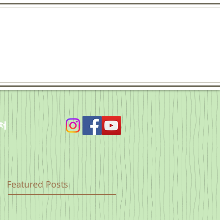
처
Featured Posts