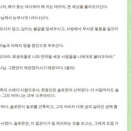
어, 해가 돋는 데서부터 해 지는 데까지, 온 세상을 불러모으신다.
님께서 눈부시게 나타나신다.
 오시지 않고, 삼키는 불길을 앞세우시고, 사방에서 무서운 돌풍을 일으키
하늘과 아래의 땅을 증인으로 부르신다.
모아라. 희생제물로 나와 언약을 세운 사람들을 나에게로 불러모아라."
나님, 그분만이 재판장이시기 때문이다. (셀라)
족의 스레다 사람으로서, 한동안은 솔로몬의 신하였다. 이 사람까지도 솔
. 그의 어머니는 과부 스루아이다.
하다. 솔로몬이 밀로를 건축하고, 그의 아버지 다윗 성의 갈라진 성벽 틈
사였다. 솔로몬은, 이 젊은이가 일 처리하는 것을 보고는, 그에게 요셉 가