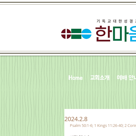
Home
교회소개
예배 안
2024.2.8
Psalm 50:1-6; 1 Kings 11:26-40; 2 Cori