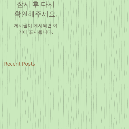
잠시 후 다시
확인해주세요.
게시물이 게시되면 여
기에 표시됩니다.
Recent Posts