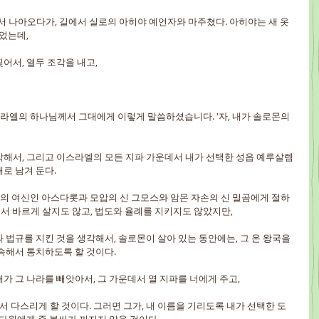
 나아오다가, 길에서 실로의 아히야 예언자와 마주쳤다. 아히야는 새 옷
있었는데,
찢어서, 열두 조각을 내고,
스라엘의 하나님께서 그대에게 이렇게 말씀하셨습니다. '자, 내가 솔로몬의 
생각해서, 그리고 이스라엘의 모든 지파 가운데서 내가 선택한 성읍 예루살렘
로 남겨 둔다.
람의 여신인 아스다롯과 모압의 신 그모스와 암몬 자손의 신 밀곰에게 절하
에서 바르게 살지도 않고, 법도와 율례를 지키지도 않았지만,
과 법규를 지킨 것을 생각해서, 솔로몬이 살아 있는 동안에는, 그 온 왕국을 
속해서 통치하도록 할 것이다.
내가 그 나라를 빼앗아서, 그 가운데서 열 지파를 너에게 주고,
 다스리게 할 것이다. 그러면 그가, 내 이름을 기리도록 내가 선택한 도