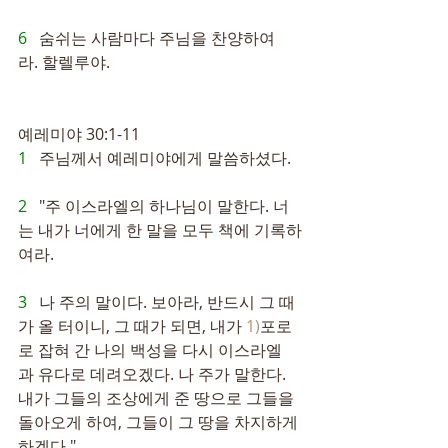
6   
숨쉬는 사람마다 주님을 찬양하여
라. 할렐루야.
예레미야 30:1-11
1   
주님께서 예레미야에게 말씀하셨다.
2   
"주 이스라엘의 하나님이 말한다. 너
는 내가 너에게 한 말을 모두 책에 기록하
여라.
3   
나 주의 말이다. 보아라, 반드시 그 때
가 올 터이니, 그 때가 되면, 내가 
1)
포로
로 잡혀 간 나의 백성을 다시 이스라엘
과 유다로 데려오겠다. 나 주가 말한다. 
내가 그들의 조상에게 준 땅으로 그들을 
돌아오게 하여, 그들이 그 땅을 차지하게 
하겠다."