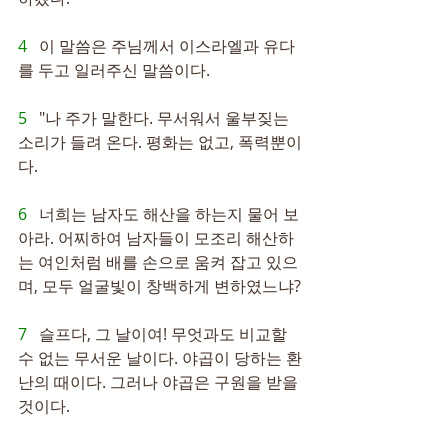
4   
이 말씀은 주님께서 이스라엘과 유다
를 두고 일러주신 말씀이다.
5   
"나 주가 말한다. 무서워서 울부짖는 
소리가 들려 온다. 평화는 없고, 폭력뿐이
다.
6   
너희는 남자도 해산을 하는지 물어 보
아라. 어찌하여 남자들이 모조리 해산하
는 여인처럼 배를 손으로 움켜 잡고 있으
며, 모두 얼굴빛이 창백하게 변하였느냐?
7   
슬프다, 그 날이여! 무엇과도 비교할 
수 없는 무서운 날이다. 야곱이 당하는 환
난의 때이다. 그러나 야곱은 구원을 받을 
것이다.