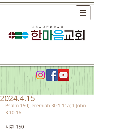
2024.4.15
Psalm 150; Jeremiah 30:1-11a; 1 John 
3:10-16
시편 150