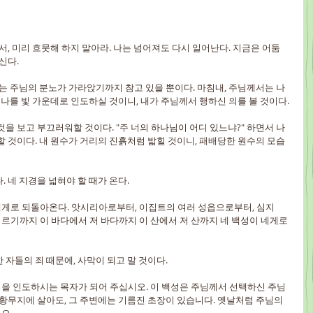
고서, 미리 흐뭇해 하지 말아라. 나는 넘어져도 다시 일어난다. 지금은 어둠 
신다.
 나는 주님의 분노가 가라앉기까지 참고 있을 뿐이다. 마침내, 주님께서는 나
 나를 빛 가운데로 인도하실 것이니, 내가 주님께서 행하신 의를 볼 것이다.
은 것을 보고 부끄러워할 것이다. "주 너의 하나님이 어디 있느냐?" 하면서 나
할 것이다. 내 원수가 거리의 진흙처럼 밟힐 것이니, 패배당한 원수의 모습
다. 네 지경을 넓혀야 할 때가 온다.
터 네게로 되돌아온다. 앗시리아로부터, 이집트의 여러 성읍으로부터, 심지
기까지 이 바다에서 저 바다까지 이 산에서 저 산까지 네 백성이 네게로 
악한 자들의 죄 때문에, 사막이 되고 말 것이다.
 백성을 인도하시는 목자가 되어 주십시오. 이 백성은 주님께서 선택하신 주님
 황무지에 살아도, 그 주변에는 기름진 초장이 있습니다. 옛날처럼 주님의 