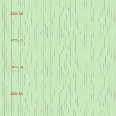
2026.8.6
2026.8.5
2026.8.4
2026.8.3