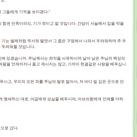
오.
내가 그들에게 기적을 보이겠다."
아무리 힘센 민족이라도, 기가 꺾이고 말 것입니다. 간담이 서늘해서 입을 막을 
땅에 기는 벌레처럼 무서워 떨면서 그 좁은 구멍에서 나와서 두려워하며 주 우
 두려워할 것입니다.
 어디에 있겠습니까. 주님께서는 죄악을 사유하시며 살아 남은 주님의 백성의 
노여움을 언제까지나 품고 계시지는 않고, 기꺼이 한결같은 사랑을 베푸십니
베푸시고, 우리의 모든 죄를 주님의 발로 밟아서, 저 바다 밑 깊은 곳으로 던
에게 맹세하신 대로, 야곱에게 성실을 베푸시며, 아브라함에게 인애를 더하
산으로 갔다.