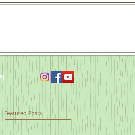
처
Featured Posts