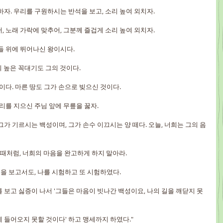
래하자. 우리를 구원하시는 반석을 보고, 소리 높여 외치자.
서, 노래 가락에 맞추어, 그분께 즐겁게 소리 높여 외치자.
신들 위에 뛰어나신 왕이시다.
산의 높은 꼭대기도 그의 것이다.
것이다. 마른 땅도 그가 손으로 빚으신 것이다.
우리를 지으신 주님 앞에 무릎을 꿇자.
 그가 기르시는 백성이며, 그가 손수 이끄시는 양 떼다. 오늘, 너희는 그의 음
을 때처럼, 너희의 마음을 완고하게 하지 말아라.
 일을 보고서도, 나를 시험하고 또 시험하였다.
세대를 보고 싫증이 나서 '그들은 마음이 빗나간 백성이요, 나의 길을 깨닫지 못
식에 들어오지 못할 것이다' 하고 맹세까지 하였다."