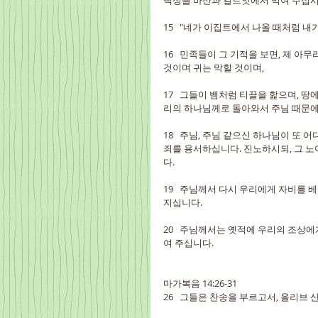
백성을 바산과 길르앗에서 먹여 주십시
15   "네가 이집트에서 나올 때처럼 
16   민족들이 그 기적을 보면, 제 
것이며 귀는 막힐 것이며,
17   그들이 뱀처럼 티끌을 핥으며, 
리의 하나님께로 돌아와서 주님 때문에
18   주님, 주님 같으신 하나님이 또
죄를 용서하십니다. 진노하시되, 그 
다.
19   주님께서 다시 우리에게 자비를 
지십니다.
20   주님께서는 옛적에 우리의 조상
여 주십니다.
마가복음 14:26-31
26   그들은 찬송을 부르고서, 올리브 