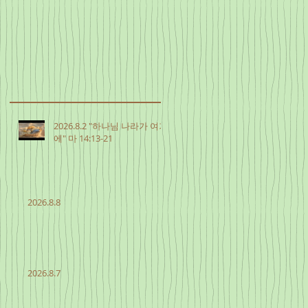
2026.8.2 "하나님 나라가 여기
에" 마 14:13-21
2026.8.8
2026.8.7