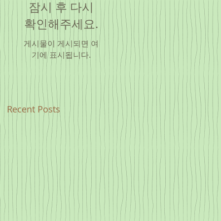
잠시 후 다시
확인해주세요.
게시물이 게시되면 여
기에 표시됩니다.
Recent Posts