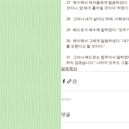
27   예수께서 제자들에게 말씀하셨다.
것이니, 양 떼가 흩어질 것이다' 하였기
28   그러나 내가 살아난 뒤에, 너희보
29   베드로가 예수께 말하였다. "모
30   예수께서 그에게 말씀하셨다. "내
를 모른다고 할 것이다."
31   그러나 베드로는 힘주어서 말하였
하지 않겠습니다." 나머지 모두도 그렇
말씀묵상
댓글