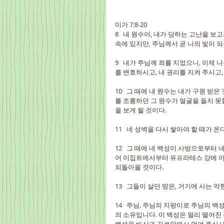
미가 7:8-20
8   내 원수야, 내가 당하는 고난을 보
속에 있지만, 주님께서 곧 나의 빛이 되
9   내가 주님께 죄를 지었으니, 이제
를 변호하시고, 내 권리를 지켜 주시고,
10   그 때에 내 원수는 내가 구원 받
를 조롱하던 그 원수가 얼굴을 들지 못
을 보게 될 것이다.
11   네 성벽을 다시 쌓아야 할 때가 온
12   그 때에 네 백성이 사방으로부
어 이집트에서부터 유프라테스 강에 이르
되돌아올 것이다.
13   그들이 살던 땅은, 거기에 사는 
14   주님, 주님의 지팡이로 주님의
의 소유입니다. 이 백성은 멀리 떨어진