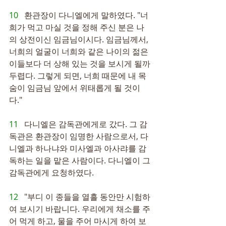
10   
환관장이 다니엘에게 말하였다. "너
희가 먹고 마실 것을 정해 주신 분은 나
의 상전이신 임금님이시다. 임금님께서, 
너희의 얼굴이 너희와 같은 나이의 젊은
이들보다 더 상해 있는 것을 보시게 될까 
두렵다. 그렇게 되면, 너희 때문에 내 목
숨이 임금님 앞에서 위태롭게 될 것이
다."
11   
다니엘은 감독관에게로 갔다. 그 감
독관은 환관장이 임명한 사람으로서, 다
니엘과 하나냐와 미사엘과 아사랴를 감
독하는 일을 맡은 사람이다. 다니엘이 그 
감독관에게 요청하였다.
12   
"부디 이 종들을 열흘 동안만 시험하
여 보시기 바랍니다. 우리에게 채소를 주
어 먹게 하고, 물을 주어 마시게 하여 보