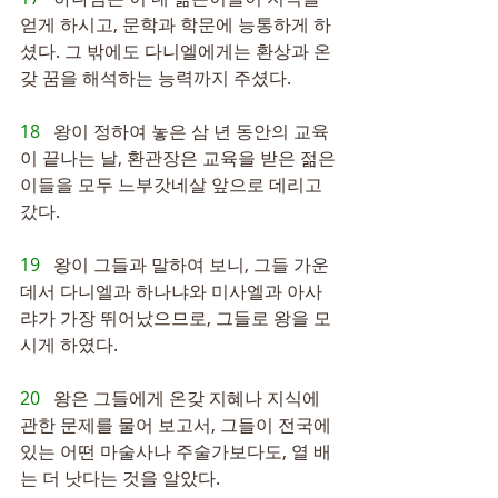
얻게 하시고, 문학과 학문에 능통하게 하
셨다. 그 밖에도 다니엘에게는 환상과 온
갖 꿈을 해석하는 능력까지 주셨다.
18   
왕이 정하여 놓은 삼 년 동안의 교육
이 끝나는 날, 환관장은 교육을 받은 젊은
이들을 모두 느부갓네살 앞으로 데리고 
갔다.
19   
왕이 그들과 말하여 보니, 그들 가운
데서 다니엘과 하나냐와 미사엘과 아사
랴가 가장 뛰어났으므로, 그들로 왕을 모
시게 하였다.
20   
왕은 그들에게 온갖 지혜나 지식에 
관한 문제를 물어 보고서, 그들이 전국에 
있는 어떤 마술사나 주술가보다도, 열 배
는 더 낫다는 것을 알았다.