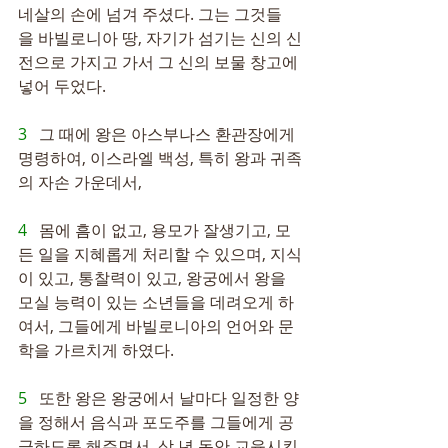
네살의 손에 넘겨 주셨다. 그는 그것들
을 바빌로니아 땅, 자기가 섬기는 신의 신
전으로 가지고 가서 그 신의 보물 창고에 
넣어 두었다.
3   
그 때에 왕은 아스부나스 환관장에게 
명령하여, 이스라엘 백성, 특히 왕과 귀족
의 자손 가운데서,
4   
몸에 흠이 없고, 용모가 잘생기고, 모
든 일을 지혜롭게 처리할 수 있으며, 지식
이 있고, 통찰력이 있고, 왕궁에서 왕을 
모실 능력이 있는 소년들을 데려오게 하
여서, 그들에게 바빌로니아의 언어와 문
학을 가르치게 하였다.
5   
또한 왕은 왕궁에서 날마다 일정한 양
을 정해서 음식과 포도주를 그들에게 공
급하도록 해주면서, 삼 년 동안 교육시킨 