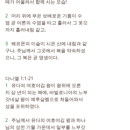
매가 어울려서 함께 사는 모습!
2   
머리 위에 부은 보배로운 기름이 수
염 곧 아론의 수염을 타고 흘러서 그 옷깃
까지 흘러내림 같고,
3   
헤르몬의 이슬이 시온 산에 내림과 같
구나. 주님께서 그곳에서 복을 약속하셨
으니, 그 복은 곧 영생이다.
다니엘 1:1-21
1   
유다의 여호야김 왕이 왕위에 오른 
지 삼 년이 되는 해에, 바빌로니아의 느부
갓네살 왕이 예루살렘으로 쳐들어와서 
성을 포위하였다.
2   
주님께서 유다의 여호야김 왕과 하나
님의 성전 기물 가운데서 일부를 느부갓