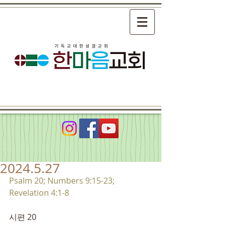
2024.5.27
Psalm 20; Numbers 9:15-23; 
Revelation 4:1-8
시편 20