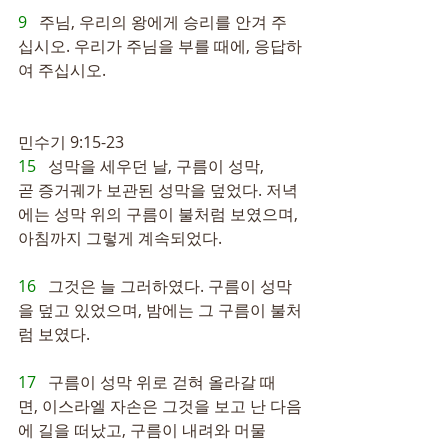
9   
주님, 우리의 왕에게 승리를 안겨 주
십시오. 우리가 주님을 부를 때에, 응답하
여 주십시오.
민수기 9:15-23
15   
성막을 세우던 날, 구름이 성막, 
곧 증거궤가 보관된 성막을 덮었다. 저녁
에는 성막 위의 구름이 불처럼 보였으며, 
아침까지 그렇게 계속되었다.
16   
그것은 늘 그러하였다. 구름이 성막
을 덮고 있었으며, 밤에는 그 구름이 불처
럼 보였다.
17   
구름이 성막 위로 걷혀 올라갈 때
면, 이스라엘 자손은 그것을 보고 난 다음
에 길을 떠났고, 구름이 내려와 머물