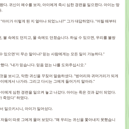
다. 귀신이 예수를 보자, 아이에게 즉시 심한 경련을 일으켰다. 아이는 땅
.
"아이가 이렇게 된 지 얼마나 되었느냐?" 그가 대답하였다. "어릴 때부터
, 불 속에도 던지고, 물 속에도 던졌습니다. 하실 수 있으면, 우리를 불쌍
 수 있으면'이 무슨 말이냐? 믿는 사람에게는 모든 일이 가능하다."
했다. "내가 믿습니다. 믿음 없는 나를 도와주십시오."
것을 보시고, 악한 귀신을 꾸짖어 말씀하셨다. "벙어리와 귀머거리가 되게 
 아이에게서 나가라. 그리고 다시는 그에게 들어가지 말아라."
이에게 심한 경련을 일으켜 놓고 나갔다. 아이는 죽은 것과 같이 되었다. 
 죽었다" 하였다.
서 일으키시니, 아이가 일어섰다.
제자들이 따로 그에게 물어 보았다. "왜 우리는 귀신을 쫓아내지 못했습니