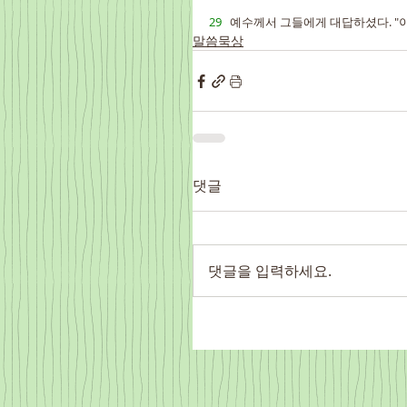
29   
예수께서 그들에게 대답하셨다. "이
말씀묵상
댓글
댓글을 입력하세요.