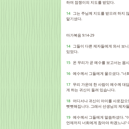
하며 점쟁이의 지도를 받았다.
14   
그는 주님께 지도를 받으려 하지 않
맡기셨다.
마가복음 9:14-29
14   
그들이 다른 제자들에게 와서 보니,
있었다.
15   
온 무리가 곧 예수를 보고서는 몹시
16   
예수께서 그들에게 물으셨다. "너희
17   
무리 가운데 한 사람이 예수께 대답
게 하는 귀신이 들려 있습니다.
18   
어디서나 귀신이 아이를 사로잡으면,
뻣뻣해집니다. 그래서 선생님의 제자들
19   
예수께서 그들에게 말씀하셨다. "아
언제까지 너희에게 참아야 하겠느냐? 