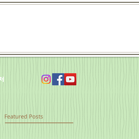
처
Featured Posts