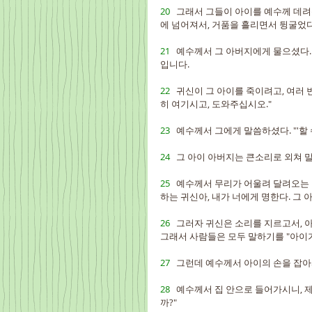
20   
그래서 그들이 아이를 예수께 데려왔
에 넘어져서, 거품을 흘리면서 뒹굴었다
21   
예수께서 그 아버지에게 물으셨다. 
입니다.
22   
귀신이 그 아이를 죽이려고, 여러 번
히 여기시고, 도와주십시오."
23   
예수께서 그에게 말씀하셨다. "'할
24   
그 아이 아버지는 큰소리로 외쳐 말
25   
예수께서 무리가 어울려 달려오는 
하는 귀신아, 내가 너에게 명한다. 그
26   
그러자 귀신은 소리를 지르고서, 아
그래서 사람들은 모두 말하기를 "아이가
27   
그런데 예수께서 아이의 손을 잡아
28   
예수께서 집 안으로 들어가시니, 
까?"