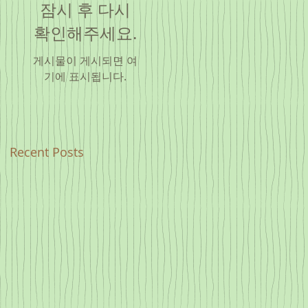
잠시 후 다시
확인해주세요.
게시물이 게시되면 여
기에 표시됩니다.
Recent Posts