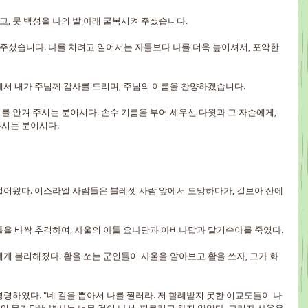
, 뭇 백성을 나의 발 아래 굴복시켜 주셨습니다.
주셨습니다. 나를 치려고 일어서는 자들보다 나를 더욱 높이셔서, 포악한 
에서 내가 주님께 감사를 드리며, 주님의 이름을 찬양하겠습니다.
를 안겨 주시는 분이시다. 손수 기름을 부어 세우신 다윗과 그 자손에게, 
시는 분이시다.
어왔다. 이스라엘 사람들은 블레셋 사람 앞에서 도망하다가, 길보아 산에
을 바싹 추격하여, 사울의 아들 요나단과 아비나답과 말기수아를 죽였다.
게 불리해졌다. 활을 쏘는 군인들이 사울을 알아보고 활을 쏘자, 그가 화
령하였다. "네 칼을 뽑아서 나를 찔러라. 저 할례받지 못한 이교도들이 나