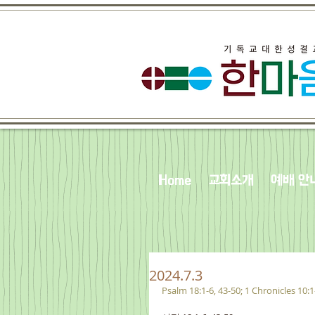
Home
교회소개
예배 안
2024.7.3
Psalm 18:1-6, 43-50; 1 Chronicles 10: