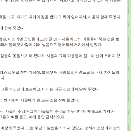
의 무기당번 병사는 너무 겁이 나서, 찌르려고 하지 않았다. 그러자 사울은 
을 보고, 자기도 자기의 칼을 뽑아 그 위에 엎어져서, 사울과 함께 죽었다.
이 함께 죽었다.
람은, 이스라엘 군인들이 도망 친 것과 사울과 그의 아들들이 죽은 것을 보
 그래서 블레셋 사람이 여러 성읍으로 들어와서 거기에서 살았다.
사람들의 옷을 벗기러 왔다가, 사울과 그의 아들들이 길보아 산에 쓰러져 있
리와 갑옷을 취한 다음에, 블레셋 땅 사방으로 전령들을 보내서, 자기들의 
다.
 그들의 신전에 보관하고, 머리는 다곤 신전에 매달아 두었다.
레셋 사람이 사울에게 한 모든 일을 전해 들었다.
서, 사울의 주검과 그의 아들들의 주검을 거두어다가 야베스로 가져 가
그들의 뼈를 묻고, 이레 동안 금식하였다.
 이렇게 죽었다. 그는 주님의 말씀을 지키지 않았고, 오히려 점쟁이와 상의