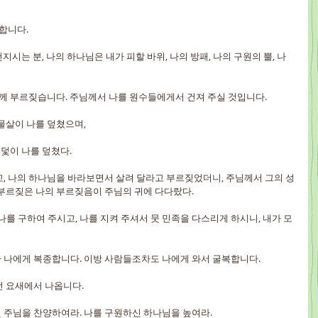
합니다.
건지시는 분, 나의 하나님은 내가 피할 바위, 나의 방패, 나의 구원의 뿔, 나
님께 부르짖습니다. 주님께서 나를 원수들에게서 건져 주실 것입니다.
물살이 나를 덮쳤으며,
 덫이 나를 덮쳤다.
, 나의 하나님을 바라보면서 살려 달라고 부르짖었더니, 주님께서 그의 성
 부르짖은 나의 부르짖음이 주님의 귀에 다다랐다.
를 구하여 주시고, 나를 지켜 주셔서 뭇 민족을 다스리게 하시니, 내가 모
가 나에게 복종합니다. 이방 사람들조차도 나에게 와서 굴복합니다.
던 요새에서 나옵니다.
신 주님을 찬양하여라. 나를 구원하신 하나님을 높여라.