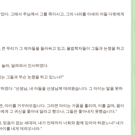
았다. 그래서 주님께서 그를 죽이시고, 그의 나라를 이새의 아들 다윗에게 
 큰 무리가 그 제자들을 둘러싸고 있고, 율법학자들이 그들과 논쟁을 하고 
 놀라, 달려와서 인사하였다.
는 그들과 무슨 논쟁을 하고 있느냐?"
하였다. "선생님, 내 아들을 선생님께 데려왔습니다. 그 아이는 말을 못하
 아이를 거꾸러뜨립니다. 그러면 아이는 거품을 흘리며, 이를 갈며, 몸이 
에게 그 귀신을 쫓아내 달라고 했으나, 그들은 쫓아내지 못했습니다."
, 믿음이 없는 세대여, 내가 언제까지 너희와 함께 있어야 하겠느냐? 내가 
아이를 내게 데려오너라."