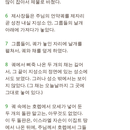
많이 잡아서 제물로 바쳤다.
6   
제사장들은 주님의 언약궤를 제자리 
곧 성전 내실 지성소 안, 그룹들의 날개 
아래에 가져다가 놓았다.
7   
그룹들이, 궤가 놓인 자리에 날개를 
펼쳐서, 궤와 채를 덮게 하였다.
8   
궤에서 삐죽 나온 두 개의 채는 길어
서, 그 끝이 지성소의 정면에 있는 성소에
서도 보였다. 그러나 성소 밖에서는 보이
지 않았다. (그 채는 오늘날까지 그 곳에 
그대로 놓여 있다.)
9   
궤 속에는 호렙에서 모세가 넣어 둔 
두 개의 돌판 말고는, 아무것도 없었다. 
이 두 돌판은, 이스라엘 자손이 이집트 땅
에서 나온 뒤에, 주님께서 호렙에서 그들