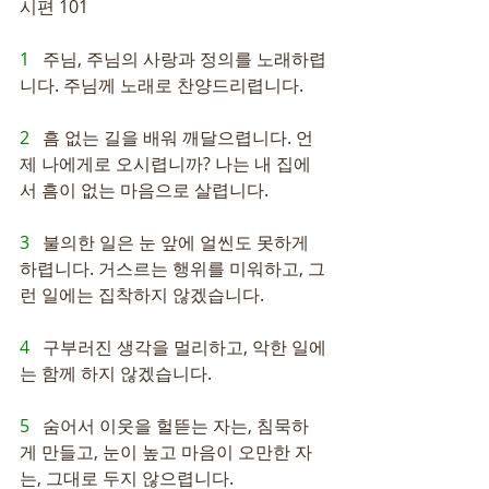
시편 101
1   
주님, 주님의 사랑과 정의를 노래하렵
니다. 주님께 노래로 찬양드리렵니다.
2   
흠 없는 길을 배워 깨달으렵니다. 언
제 나에게로 오시렵니까? 나는 내 집에
서 흠이 없는 마음으로 살렵니다.
3   
불의한 일은 눈 앞에 얼씬도 못하게 
하렵니다. 거스르는 행위를 미워하고, 그
런 일에는 집착하지 않겠습니다.
4   
구부러진 생각을 멀리하고, 악한 일에
는 함께 하지 않겠습니다.
5   
숨어서 이웃을 헐뜯는 자는, 침묵하
게 만들고, 눈이 높고 마음이 오만한 자
는, 그대로 두지 않으렵니다.