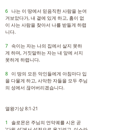
6   
나는 이 땅에서 믿음직한 사람을 눈여
겨보았다가, 내 곁에 있게 하고, 흠이 없
이 사는 사람을 찾아서 나를 받들게 하렵
니다.
7   
속이는 자는 나의 집에서 살지 못하
게 하며, 거짓말하는 자는 내 앞에 서지 
못하게 하렵니다.
8   
이 땅의 모든 악인들에게 아침마다 입
을 다물게 하고, 사악한 자들을 모두 주님
의 성에서 끊어버리겠습니다.
열왕기상 8:1-21
1   
솔로몬은 주님의 언약궤를 시온 곧 
'다윗 성'에서 성전으로 옮기려고, 이스라