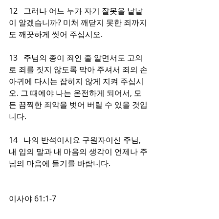
12   그러나 어느 누가 자기 잘못을 낱낱
이 알겠습니까? 미처 깨닫지 못한 죄까지
도 깨끗하게 씻어 주십시오.
13   주님의 종이 죄인 줄 알면서도 고의
로 죄를 짓지 않도록 막아 주셔서 죄의 손
아귀에 다시는 잡히지 않게 지켜 주십시
오. 그 때에야 나는 온전하게 되어서, 모
든 끔찍한 죄악을 벗어 버릴 수 있을 것입
니다.
14   나의 반석이시요 구원자이신 주님, 
내 입의 말과 내 마음의 생각이 언제나 주
님의 마음에 들기를 바랍니다.
이사야 61:1-7