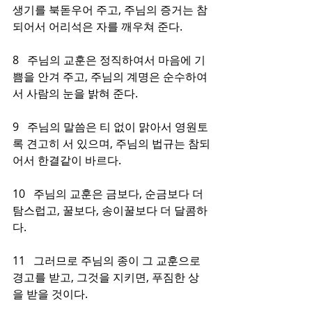
생기를 북돋우어 주고, 주님의 증거는 참
되어서 어리석은 자를 깨우쳐 준다.
8   주님의 교훈은 정직하여서 마음에 기
쁨을 안겨 주고, 주님의 계명은 순수하여
서 사람의 눈을 밝혀 준다.
9   주님의 말씀은 티 없이 맑아서 영원토
록 견고히 서 있으며, 주님의 법규는 참되
어서 한결같이 바르다.
10   주님의 교훈은 금보다, 순금보다 더 
탐스럽고, 꿀보다, 송이꿀보다 더 달콤하
다.
11   그러므로 주님의 종이 그 교훈으로 
경고를 받고, 그것을 지키면, 푸짐한 상
을 받을 것이다.