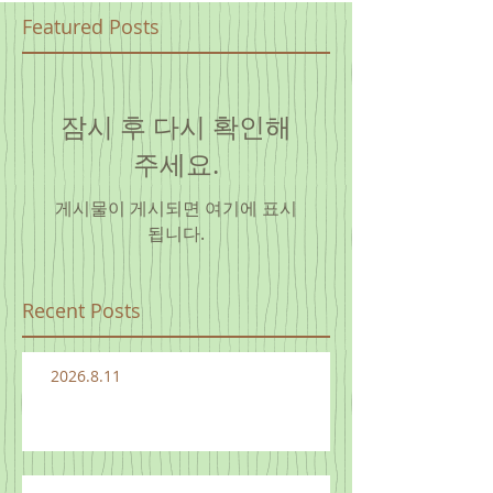
Featured Posts
잠시 후 다시 확인해
주세요.
게시물이 게시되면 여기에 표시
됩니다.
Recent Posts
2026.8.11