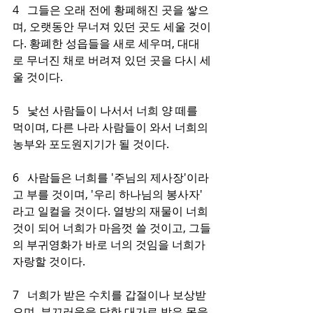
4   그들은 오래 전에 황폐해진 곳을 쌓으
며, 오랫동안 무너져 있던 곳도 세울 것이
다. 황폐한 성읍들을 새로 세우며, 대대
로 무너진 채로 버려져 있던 곳을 다시 세
울 것이다.
5   낯선 사람들이 나서서 너희 양 떼를 
먹이며, 다른 나라 사람들이 와서 너희의 
농부와 포도원지기가 될 것이다.
6   사람들은 너희를 '주님의 제사장'이라
고 부를 것이며, '우리 하나님의 봉사자' 
라고 일컬을 것이다. 열방의 재물이 너희 
것이 되어 너희가 마음껏 쓸 것이고, 그들
의 부귀영화가 바로 너의 것임을 너희가 
자랑할 것이다.
7   너희가 받은 수치를 갑절이나 보상받
으며, 부끄러움을 당한 대가로 받은 몫을 