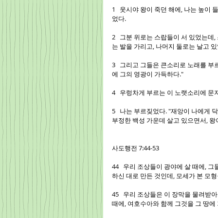
1   웃시야 왕이 죽던 해에, 나는 높
었다.
2   그분 위로는 스랍들이 서 있었는데
는 발을 가리고, 나머지 둘로는 날고 있
3   그리고 그들은 큰소리로 노래를 부
에 그의 영광이 가득하다."
4   우렁차게 부르는 이 노랫소리에 문
5   나는 부르짖었다. "재앙이 나에게
부정한 백성 가운데 살고 있으면서, 왕
사도행전 7:44-53
44   우리 조상들이 광야에 살 때에
하신 대로 만든 것인데, 모세가 본 모
45   우리 조상들은 이 장막을 물려
때에, 여호수아와 함께 그것을 그 땅에