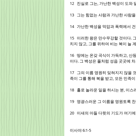
12   진실로 그는, 가난한 백성이 도
13   그는 힘없는 사람과 가난한 사람
14   가난한 백성을 억압과 폭력에서 
15   이러한 왕은 만수무강할 것이다.
치지 않고, 그를 위하여 비는 복이 늘 
16   땅에는 온갖 곡식이 가득하고,
이다. 그 백성은 풀처럼 성읍 곳곳에 차
17   그의 이름 영원히 잊혀지지 않을
족이 그를 통해 복을 받고, 모든 민족이
18   홀로 놀라운 일을 하시는 분, 이
19   영광스러운 그 이름을 영원토록 찬
20   이새의 아들 다윗의 기도가 여기
이사야 6:1-5