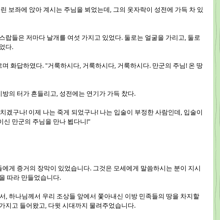
이 들린 보좌에 앉아 계시는 주님을 뵈었는데, 그의 옷자락이 성전에 가득 차 있
, 스랍들은 저마다 날개를 여섯 가지고 있었다. 둘로는 얼굴을 가리고, 둘로
었다.
르며 화답하였다. "거룩하시다, 거룩하시다, 거룩하시다. 만군의 주님! 온 땅
지방의 터가 흔들리고, 성전에는 연기가 가득 찼다.
 닥치겠구나! 이제 나는 죽게 되었구나! 나는 입술이 부정한 사람인데, 입술이 
이신 만군의 주님을 만나 뵙다니!"
, 그들에게 증거의 장막이 있었습니다. 그것은 모세에게 말씀하시는 분이 지시
형을 따라 만들었습니다.
받아서, 하나님께서 우리 조상들 앞에서 쫓아내신 이방 민족들의 땅을 차지할 
 가지고 들어왔고, 다윗 시대까지 물려주었습니다.