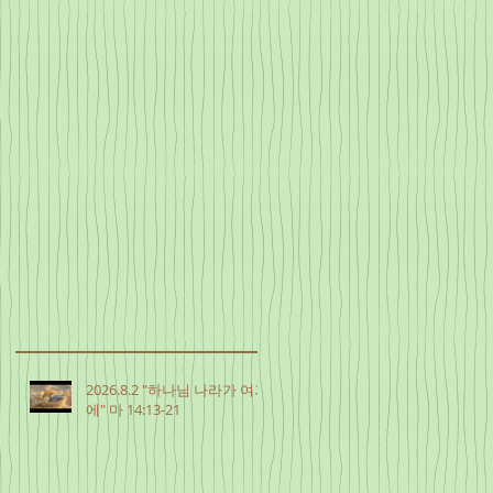
2026.8.2 "하나님 나라가 여기
에" 마 14:13-21