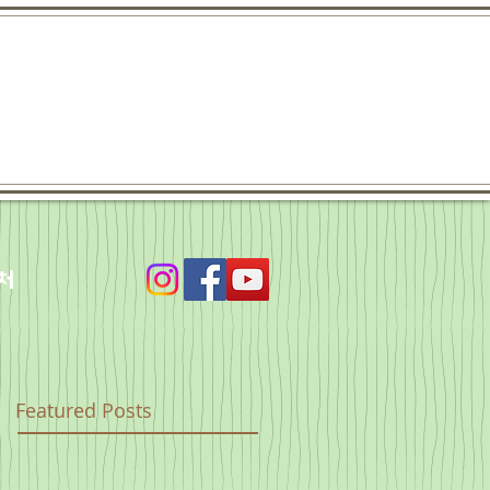
처
Featured Posts