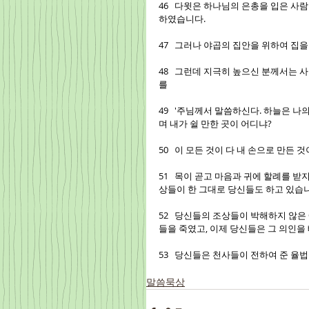
46   다윗은 하나님의 은총을 입은 
하였습니다.
47   그러나 야곱의 집안을 위하여 
48   그런데 지극히 높으신 분께서는
를
49   '주님께서 말씀하신다. 하늘은 
며 내가 쉴 만한 곳이 어디냐?
50   이 모든 것이 다 내 손으로 만든 
51   목이 곧고 마음과 귀에 할례를 
상들이 한 그대로 당신들도 하고 있습
52   당신들의 조상들이 박해하지 않
들을 죽였고, 이제 당신들은 그 의인을
53   당신들은 천사들이 전하여 준 율
말씀묵상