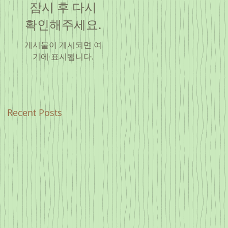
잠시 후 다시
확인해주세요.
게시물이 게시되면 여
기에 표시됩니다.
Recent Posts