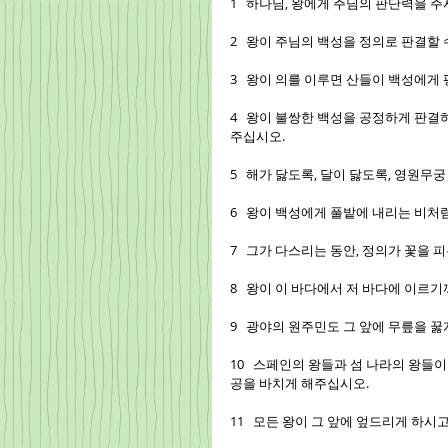
1   하나님, 왕에게 주님의 판단력을 
2   왕이 주님의 백성을 정의로 판결할
3   왕이 의를 이루면 산들이 백성에게
4   왕이 불쌍한 백성을 공정하게 판
주십시오.
5   해가 닳도록, 달이 닳도록, 영원
6   왕이 백성에게 풀밭에 내리는 비처
7   그가 다스리는 동안, 정의가 꽃을
8   왕이 이 바다에서 저 바다에 이르
9   광야의 원주민도 그 앞에 무릎을
10   스페인의 왕들과 섬 나라의 왕
공을 바치게 해주십시오.
11   모든 왕이 그 앞에 엎드리게 하시