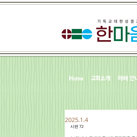
Home
교회소개
예배 안
2025.1.4
시편 72