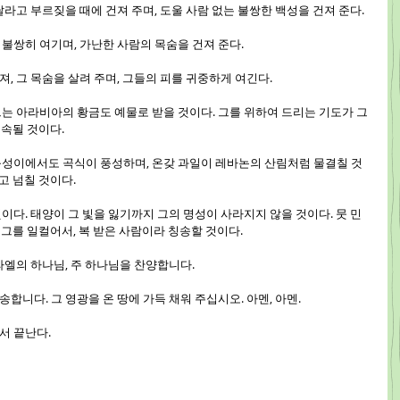
와 달라고 부르짖을 때에 건져 주며, 도울 사람 없는 불쌍한 백성을 건져 준다.
을 불쌍히 여기며, 가난한 사람의 목숨을 건져 준다.
건져, 그 목숨을 살려 주며, 그들의 피를 귀중하게 여긴다.
 그는 아라비아의 황금도 예물로 받을 것이다. 그를 위하여 드리는 기도가 그
계속될 것이다.
 산등성이에서도 곡식이 풍성하며, 온갖 과일이 레바논의 산림처럼 물결칠 것
고 넘칠 것이다.
 것이다. 태양이 그 빛을 잃기까지 그의 명성이 사라지지 않을 것이다. 뭇 민
 그를 일컬어서, 복 받은 사람이라 칭송할 것이다.
스라엘의 하나님, 주 하나님을 찬양합니다.
송합니다. 그 영광을 온 땅에 가득 채워 주십시오. 아멘, 아멘.
에서 끝난다.