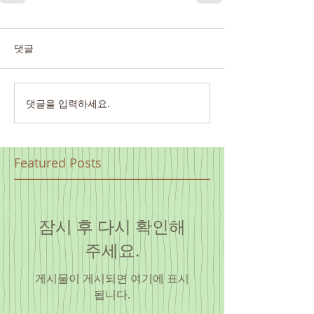
댓글
댓글을 입력하세요.
Featured Posts
잠시 후 다시 확인해
주세요.
게시물이 게시되면 여기에 표시
됩니다.