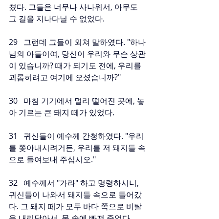
쳤다. 그들은 너무나 사나워서, 아무도 
그 길을 지나다닐 수 없었다.
29   그런데 그들이 외쳐 말하였다. "하나
님의 아들이여, 당신이 우리와 무슨 상관
이 있습니까? 때가 되기도 전에, 우리를 
괴롭히려고 여기에 오셨습니까?"
30   마침 거기에서 멀리 떨어진 곳에, 놓
아 기르는 큰 돼지 떼가 있었다.
31   귀신들이 예수께 간청하였다. "우리
를 쫓아내시려거든, 우리를 저 돼지들 속
으로 들여보내 주십시오."
32   예수께서 "가라" 하고 명령하시니, 
귀신들이 나와서 돼지들 속으로 들어갔
다. 그 돼지 떼가 모두 바다 쪽으로 비탈
을 내리달아서, 물 속에 빠져 죽었다.